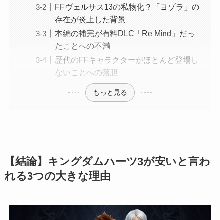
FFヴェルサス13の私物化？「ヨゾラ」の
存在が炎上した背景
本編の補完が有料DLC「Re Mind」だっ
たことへの不満
歴代のFFキャラクターがほとんど登場し
ないことへの落胆
もっと見る
【結論】キングダムハーツ3が安いと言わ
れる3つの大きな理由