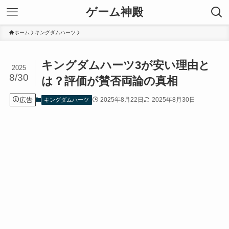
ゲーム神殿
ホーム
キングダムハーツ
キングダムハーツ3が安い理由と
2025
8/30
は？評価が賛否両論の真相
広告
2025年8月22日
2025年8月30日
キングダムハーツ