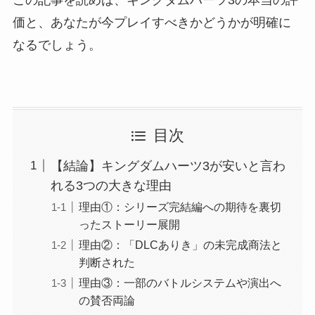
この記事を読めば、キングダムハーツ3の本当の評
価と、あなたが今プレイすべきかどうかが明確に
なるでしょう。
目次
【結論】キングダムハーツ3が安いと言わ
れる3つの大きな理由
理由①：シリーズ完結編への期待を裏切
ったストーリー展開
理由②：「DLCありき」の未完成商法と
判断された
理由③：一部のバトルシステムや演出へ
の賛否両論