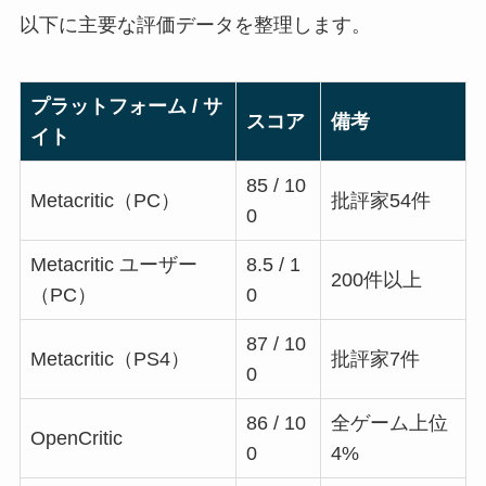
以下に主要な評価データを整理します。
プラットフォーム / サ
スコア
備考
イト
85 / 10
Metacritic（PC）
批評家54件
0
Metacritic ユーザー
8.5 / 1
200件以上
（PC）
0
87 / 10
Metacritic（PS4）
批評家7件
0
86 / 10
全ゲーム上位
OpenCritic
0
4%