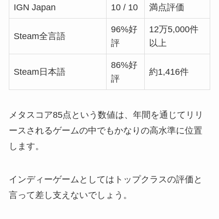
IGN Japan
10 / 10
満点評価
96%好
12万5,000件
Steam全言語
評
以上
86%好
Steam日本語
約1,416件
評
メタスコア85点という数値は、年間を通じてリリ
ースされるゲームの中でもかなりの高水準に位置
します。
インディーゲームとしてはトップクラスの評価と
言って差し支えないでしょう。