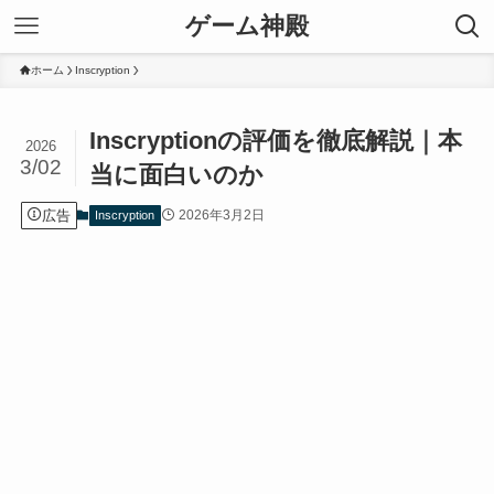
ゲーム神殿
ホーム
Inscryption
Inscryptionの評価を徹底解説｜本
2026
3/02
当に面白いのか
広告
2026年3月2日
Inscryption