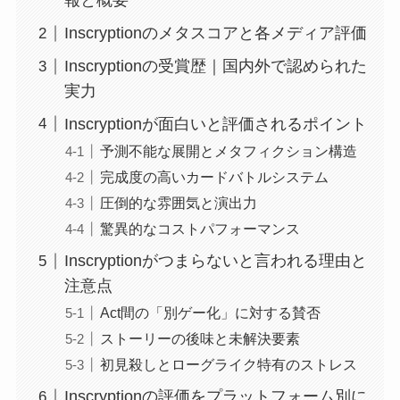
報と概要
Inscryptionのメタスコアと各メディア評価
Inscryptionの受賞歴｜国内外で認められた
実力
Inscryptionが面白いと評価されるポイント
予測不能な展開とメタフィクション構造
完成度の高いカードバトルシステム
圧倒的な雰囲気と演出力
驚異的なコストパフォーマンス
Inscryptionがつまらないと言われる理由と
注意点
Act間の「別ゲー化」に対する賛否
ストーリーの後味と未解決要素
初見殺しとローグライク特有のストレス
Inscryptionの評価をプラットフォーム別に