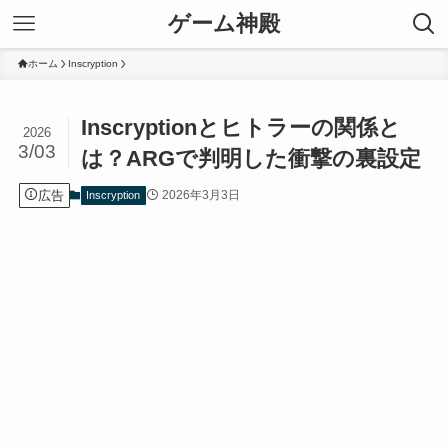
ゲーム神殿
ホーム
Inscryption
Inscryptionとヒトラーの関係と
2026
3/03
は？ARGで判明した衝撃の裏設定
広告
2026年3月3日
Inscryption