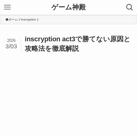
ゲーム神殿
ホーム
Inscryption
inscryption act3で勝てない原因と
2026
3/03
攻略法を徹底解説