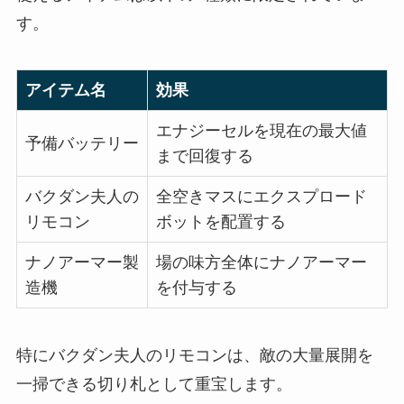
す。
アイテム名
効果
エナジーセルを現在の最大値
予備バッテリー
まで回復する
バクダン夫人の
全空きマスにエクスプロード
リモコン
ボットを配置する
ナノアーマー製
場の味方全体にナノアーマー
造機
を付与する
特にバクダン夫人のリモコンは、敵の大量展開を
一掃できる切り札として重宝します。