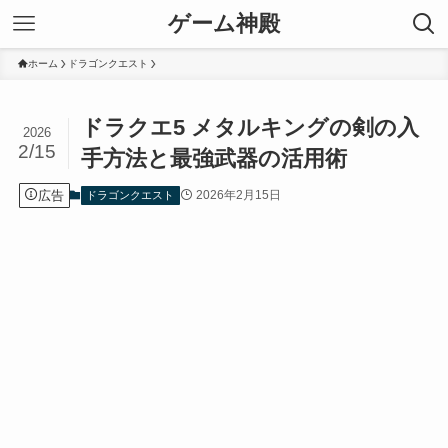
ゲーム神殿
ホーム
ドラゴンクエスト
ドラクエ5 メタルキングの剣の入
2026
2/15
手方法と最強武器の活用術
広告
2026年2月15日
ドラゴンクエスト