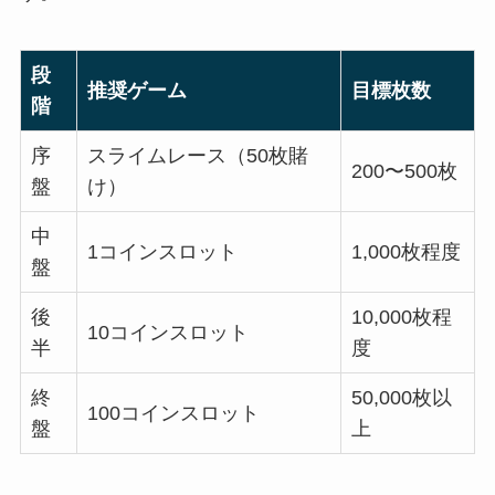
段
推奨ゲーム
目標枚数
階
序
スライムレース（50枚賭
200〜500枚
盤
け）
中
1コインスロット
1,000枚程度
盤
後
10,000枚程
10コインスロット
半
度
終
50,000枚以
100コインスロット
盤
上