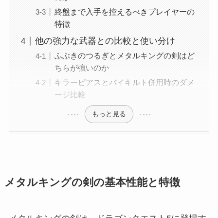
終盤まで入手を控えるべきプレイヤーの
特徴
他の強力な武器との比較と使い分け
ふぶきのつるぎとメタルキングの剣はど
ちらが強いのか
キラーピアスとバイキルト併用時のダメ
ージ比較
もっと見る
メタルキングの剣の基本性能と特徴