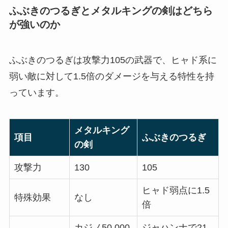
ふぶきのつるぎとメタルキングの剣はどちら
が強いのか
ふぶきのつるぎは攻撃力105の武器で、ヒャド系に
弱い敵に対して1.5倍のダメージを与える特性を持
っています。
メタルキング
項目
ふぶきのつるぎ
の剣
攻撃力
130
105
ヒャド弱点に1.5
特殊効果
なし
倍
カジノ50,000
ジャハンナで21,