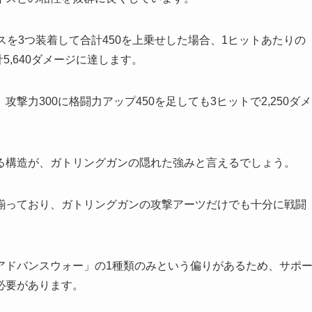
スを3つ装着して合計450を上乗せした場合、1ヒットあたりの
5,640ダメージに達します。
撃力300に格闘力アップ450を足しても3ヒットで2,250ダメ
る構造が、ガトリングガンの隠れた強みと言えるでしょう。
揃っており、ガトリングガンの攻撃アーツだけでも十分に戦闘
アドバンスウォー」の1種類のみという偏りがあるため、サポ
必要があります。