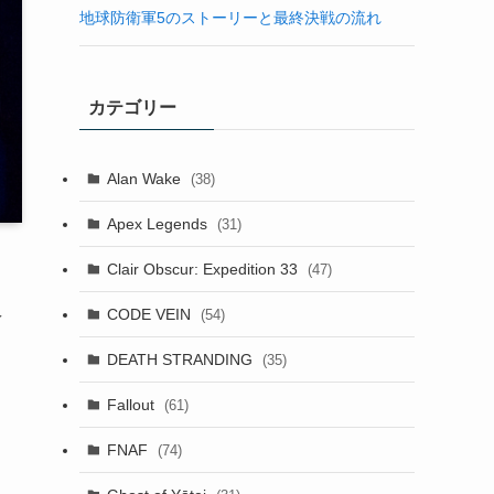
地球防衛軍5のストーリーと最終決戦の流れ
カテゴリー
Alan Wake
(38)
Apex Legends
(31)
Clair Obscur: Expedition 33
(47)
え
CODE VEIN
(54)
DEATH STRANDING
(35)
Fallout
(61)
FNAF
(74)