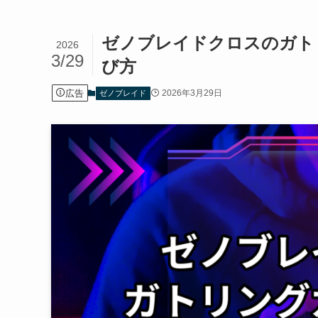
ゼノブレイドクロスのガト
2026
3/29
び方
広告
2026年3月29日
ゼノブレイド