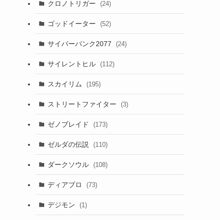
クロノトリガー
(24)
ゴッドイーター
(52)
サイバーパンク2077
(24)
サイレントヒル
(112)
スカイリム
(195)
ストリートファイター
(3)
ゼノブレイド
(173)
ゼルダの伝説
(110)
ダークソウル
(108)
ッ
ディアブロ
(73)
デジモン
(1)