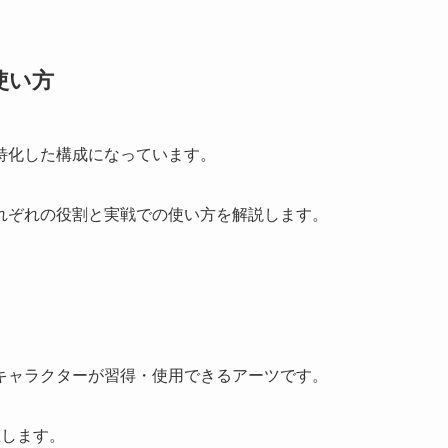
使い方
特化した構成になっています。
れぞれの役割と実戦での使い方を解説します。
キャラクターが習得・使用できるアーツです。
在します。