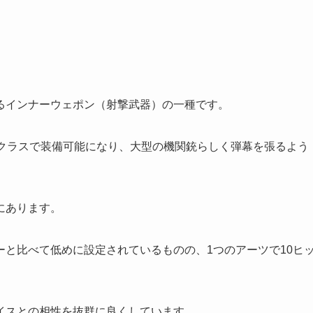
るインナーウェポン（射撃武器）の一種です。
全クラスで装備可能になり、大型の機関銃らしく弾幕を張るよう
にあります。
と比べて低めに設定されているものの、1つのアーツで10ヒ
イスとの相性を抜群に良くしています。