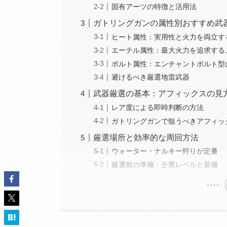
固有アーツの特徴と活用法
ガトリングガンの属性別おすすめ武
ヒート属性：実用性と火力を両立す
エーテル属性：最大火力を追求する
ボルト属性：エンチャントボルト型
避けるべき厳選地雷武器
武器厳選の基本：アフィックスの見
レア度による即時判断の方法
ガトリングガンで狙うべきアフィッ
厳選場所と効率的な周回方法
ウォーター・ナルキー狩りが定番
厳選前の準備：企業レベルと装備