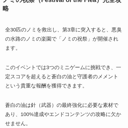
ノミの祝祭（Festival of the Flea）完全攻
略
全30匹のノミを救出し、第3章に突入すると、悪臭
の水路のノミの楽園で「ノミの祝祭」が開催され
ます。
このイベントでは3つのミニゲームに挑戦でき、一
定スコアを超えると蒼白の油と守護者のメメント
という貴重な報酬を獲得できます。
蒼白の油は針（武器）の最終強化に必要な素材で
あり、100%達成やエンドコンテンツの攻略に欠か
せません。