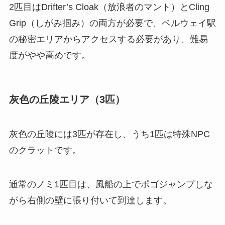
2匹目はDrifter’s Cloak（放浪者のマント）とCling
Grip（しがみ掴み）の両方が必要で、ベルウェイ駅
の秘密エリアからアクセスする必要があり、難易
度がやや高めです。
灰色の丘陵エリア（3匹）
灰色の丘陵には3匹が存在し、うち1匹は特殊NPC
のクラットです。
通常のノミ1匹目は、風船の上でポゴジャンプしな
がら右側の壁に張り付いて到達します。