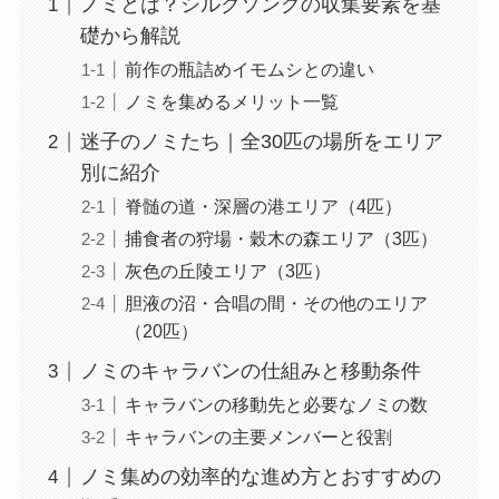
ノミとは？シルクソングの収集要素を基
礎から解説
前作の瓶詰めイモムシとの違い
ノミを集めるメリット一覧
迷子のノミたち｜全30匹の場所をエリア
別に紹介
脊髄の道・深層の港エリア（4匹）
捕食者の狩場・穀木の森エリア（3匹）
灰色の丘陵エリア（3匹）
胆液の沼・合唱の間・その他のエリア
（20匹）
ノミのキャラバンの仕組みと移動条件
キャラバンの移動先と必要なノミの数
キャラバンの主要メンバーと役割
ノミ集めの効率的な進め方とおすすめの