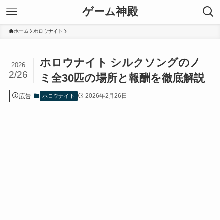
ゲーム神殿
ホーム
ホロウナイト
ホロウナイト シルクソングのノ
2026
2/26
ミ全30匹の場所と報酬を徹底解説
広告
2026年2月26日
ホロウナイト