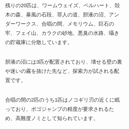
残りの20匹は、ワームウェイズ、ベルハート、殻
木の森、暴風の石段、罪人の道、胆液の沼、アン
ダーワークス、合唱の間、メモリウム、巨石の
牢、フェイ山、カラクの砂地、悪臭の水路、囁き
の貯蔵庫に分散しています。
胆液の沼には3匹が配置されており、壊せる壁の裏
や迷いの霧を抜けた先など、探索力が試される配
置です。
合唱の間の2匹のうち1匹はノコギリ刃の近くに眠
っており、ポゴジャンプの精度が要求されるた
め、高難度ノミとして知られています。