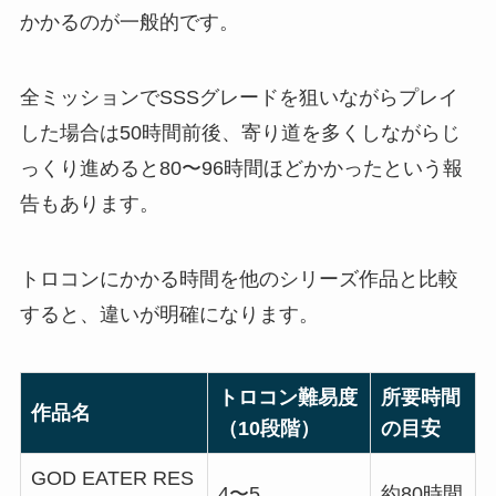
かかるのが一般的です。
全ミッションでSSSグレードを狙いながらプレイ
した場合は50時間前後、寄り道を多くしながらじ
っくり進めると80〜96時間ほどかかったという報
告もあります。
トロコンにかかる時間を他のシリーズ作品と比較
すると、違いが明確になります。
トロコン難易度
所要時間
作品名
（10段階）
の目安
GOD EATER RES
4〜5
約80時間