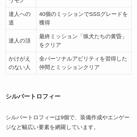
うモノ
達人への
40個のミッションでSSSグレードを
道
獲得
最終ミッション「猟犬たちの黄昏」
達人の頂
をクリア
かけがえ
全パーソナルアビリティを習得した
のない人
仲間とミッションクリア
シルバートロフィー
シルバートロフィーは9個で、装備作成やエンゲー
ジなど幅広い要素を網羅しています。