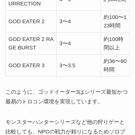
URRECTION
約100〜1
GOD EATER 2
3〜4
23時間
GOD EATER 2 RA
約100時
3〜4
GE BURST
間以上
約36〜80
GOD EATER 3
3〜3.5
時間
このように、ゴッドイーター3はシリーズ最短かつ
最易のトロコン環境を実現しています。
モンスターハンターシリーズなど他の狩りゲーと
比較しても、NPCの戦力が頼りになるためソロプ