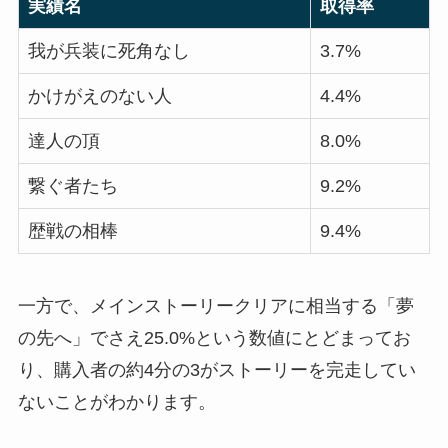
実績名
取得率
我が兵装に死角なし
3.7%
かけがえのない人
4.4%
達人の頂
8.0%
繋ぐ者たち
9.2%
歴戦の相棒
9.4%
一方で、メインストーリークリアに相当する「夢
の先へ」でさえ25.0%という数値にとどまってお
り、購入者の約4分の3がストーリーを完走してい
ないことがわかります。