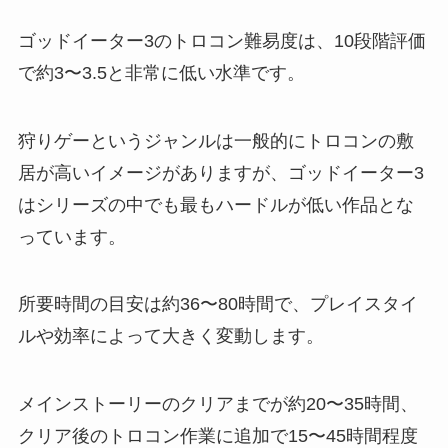
ゴッドイーター3のトロコン難易度は、10段階評価
で約3〜3.5と非常に低い水準です。
狩りゲーというジャンルは一般的にトロコンの敷
居が高いイメージがありますが、ゴッドイーター3
はシリーズの中でも最もハードルが低い作品とな
っています。
所要時間の目安は約36〜80時間で、プレイスタイ
ルや効率によって大きく変動します。
メインストーリーのクリアまでが約20〜35時間、
クリア後のトロコン作業に追加で15〜45時間程度