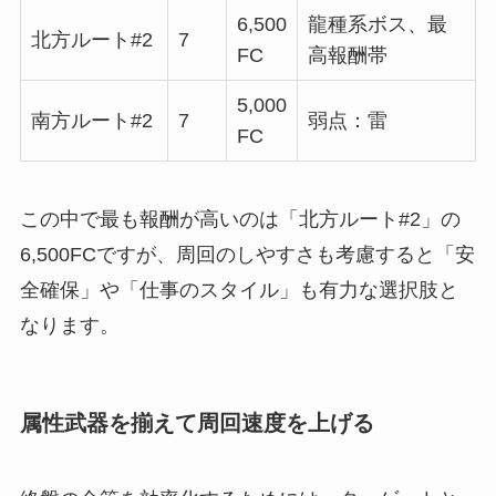
6,500
龍種系ボス、最
北方ルート#2
7
FC
高報酬帯
5,000
南方ルート#2
7
弱点：雷
FC
この中で最も報酬が高いのは「北方ルート#2」の
6,500FCですが、周回のしやすさも考慮すると「安
全確保」や「仕事のスタイル」も有力な選択肢と
なります。
属性武器を揃えて周回速度を上げる