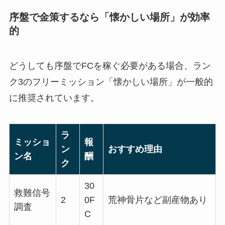
序盤で金策するなら「懐かしい場所」が効率
的
どうしても序盤でFCを稼ぐ必要がある場合、ラン
ク3のフリーミッション「懐かしい場所」が一般的
に推奨されています。
ラ
ミッショ
報
ン
おすすめ理由
ン名
酬
ク
30
救難信号
2
0F
荒神骨片など副産物あり
調査
C