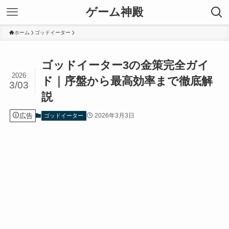
ゲーム神殿
ホーム
ゴッドイーター
ゴッドイーター3の金策完全ガイ
2026
ド｜序盤から最高効率まで徹底解
3/03
説
広告
2026年3月3日
ゴッドイーター