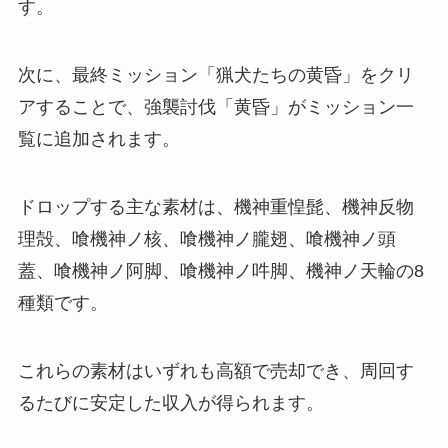
す。
次に、最終ミッション「猟犬たちの黄昏」をクリ
アすることで、強襲討伐「黄昏」がミッション一
覧に追加されます。
ドロップする主な素材は、機神重惶髭、機神反物
理殻、喰機神ノ核、喰機神ノ朧翅、喰機神ノ頭
蓋、喰機神ノ阿脚、喰機神ノ吽脚、機神ノ天輪の8
種類です。
これらの素材はいずれも高額で売却でき、周回す
るたびに安定した収入が得られます。