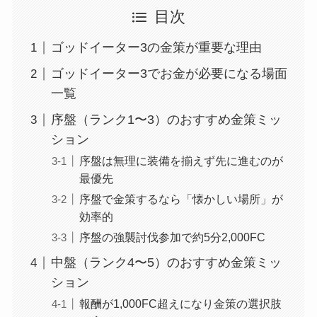
目次
ゴッドイーター3の金策が重要な理由
ゴッドイーター3でお金が必要になる場面
一覧
序盤（ランク1〜3）のおすすめ金策ミッ
ション
序盤は無理に装備を揃えず先に進むのが
最優先
序盤で金策するなら「懐かしい場所」が
効率的
序盤の強襲討伐参加で約5分2,000FC
中盤（ランク4〜5）のおすすめ金策ミッ
ション
報酬が1,000FC超えになり金策の選択肢