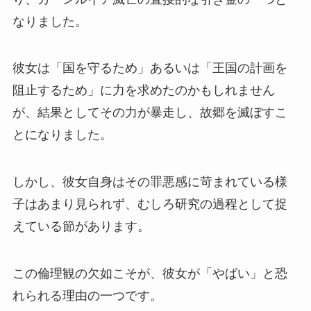
なりました。
彼女は「国を守るため」あるいは「王国の計画を
阻止するため」に力を求めたのかもしれません
が、結果としてその力が暴走し、故郷を滅ぼすこ
とになりました。
しかし、彼女自身はその罪悪感に苛まれている様
子はあまり見られず、むしろ研究の過程として捉
えている節があります。
この倫理観の欠如こそが、彼女が「やばい」と恐
れられる理由の一つです。