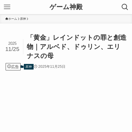
ゲーム神殿
ホーム
原神
「黄金」レインドットの罪と創造
2025
物｜アルベド、ドゥリン、エリ
11/25
ナスの母
広告
2025年11月25日
原神