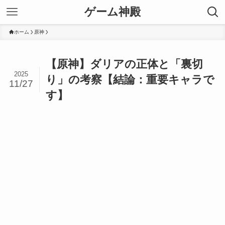
ゲーム神殿
ホーム
原神
【原神】ダリアの正体と「裏切
2025
り」の考察【結論：重要キャラで
11/27
す】