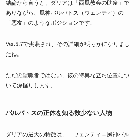
結論から言うと、ダリアは「西風教会の助祭」で
ありながら、風神バルバトス（ウェンティ）の
「悪友」のようなポジションです。
Ver.5.7で実装され、その詳細が明らかになりまし
たね。
ただの聖職者ではない、彼の特異な立ち位置につ
いて深掘りします。
バルバトスの正体を知る数少ない人物
ダリアの最大の特徴は、「ウェンティ＝風神バル