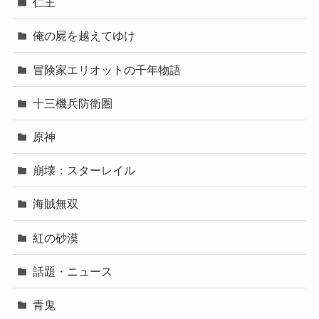
仁王
俺の屍を越えてゆけ
冒険家エリオットの千年物語
十三機兵防衛圏
原神
崩壊：スターレイル
海賊無双
紅の砂漠
話題・ニュース
青鬼