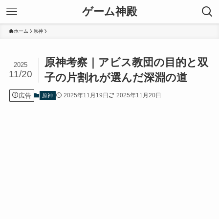
ゲーム神殿
ホーム
原神
原神考察｜アビス教団の目的と双
2025
11/20
子の片割れが選んだ深淵の道
広告
2025年11月19日
2025年11月20日
原神