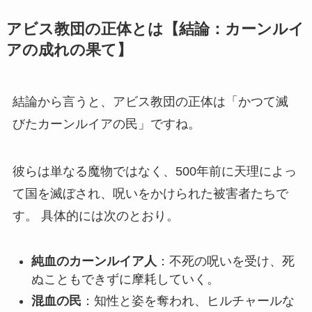
アビス教団の正体とは【結論：カーンルイ
アの成れの果て】
結論から言うと、アビス教団の正体は「かつて滅
びたカーンルイアの民」ですね。
彼らは単なる魔物ではなく、500年前に天理によっ
て国を滅ぼされ、呪いをかけられた被害者たちで
す。 具体的には次のとおり。
純血のカーンルイア人
：不死の呪いを受け、死
ぬこともできずに摩耗していく。
混血の民
：知性と姿を奪われ、ヒルチャールな