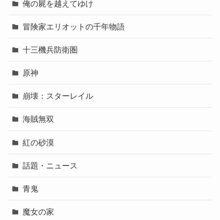
俺の屍を越えてゆけ
冒険家エリオットの千年物語
十三機兵防衛圏
原神
崩壊：スターレイル
海賊無双
紅の砂漠
話題・ニュース
青鬼
魔女の家