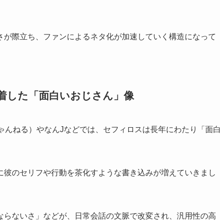
さが際立ち、ファンによるネタ化が加速していく構造になって
定着した「面白いおじさん」像
ゃんねる）やなんJなどでは、セフィロスは長年にわたり「面
に彼のセリフや行動を茶化すような書き込みが増えていきまし
ならないさ」などが、日常会話の文脈で改変され、汎用性の高