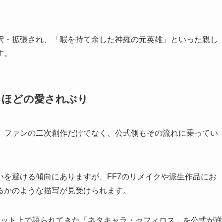
釈・拡張され、「暇を持て余した神羅の元英雄」といった親し
す。
るほどの愛されぶり
、ファンの二次創作だけでなく、公式側もその流れに乗ってい
を避ける傾向にありますが、FF7のリメイクや派生作品にお
るかのような描写が見受けられます。
ネット上で語られてきた「ネタキャラ・セフィロス」を公式が