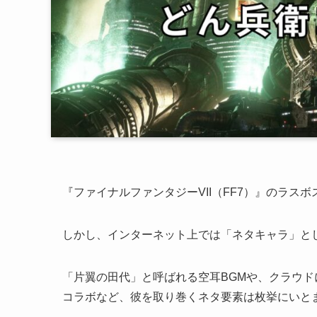
『ファイナルファンタジーVII（FF7）』のラ
しかし、インターネット上では「ネタキャラ」と
「片翼の田代」と呼ばれる空耳BGMや、クラウ
コラボなど、彼を取り巻くネタ要素は枚挙にいと