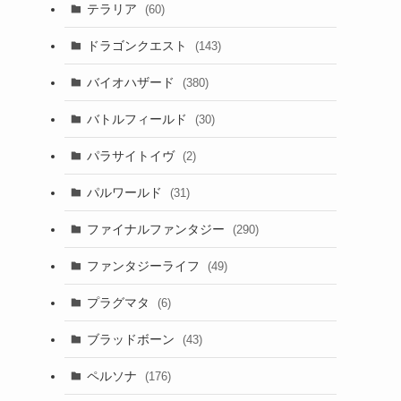
テラリア
(60)
ドラゴンクエスト
(143)
バイオハザード
(380)
バトルフィールド
(30)
パラサイトイヴ
(2)
パルワールド
(31)
ファイナルファンタジー
(290)
白
ファンタジーライフ
(49)
プラグマタ
(6)
ブラッドボーン
(43)
ペルソナ
(176)