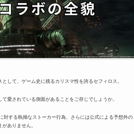
スボスとして、ゲーム史に残るカリスマ性を誇るセフィロス。
して愛されている側面があることをご存じでしょうか。
ドに対する執拗なストーカー行為、さらには公式による予想外の
まがありません。