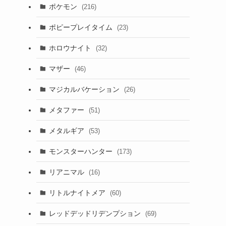
ポケモン
(216)
ポピープレイタイム
(23)
ホロウナイト
(32)
マザー
(46)
マジカルバケーション
(26)
メタファー
(51)
メタルギア
(53)
モンスターハンター
(173)
リアニマル
(16)
リトルナイトメア
(60)
レッドデッドリデンプション
(69)
逆