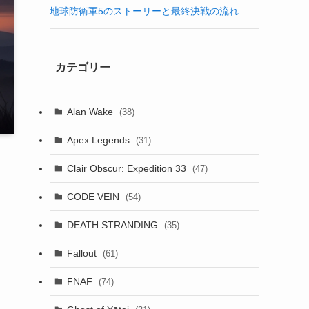
地球防衛軍5のストーリーと最終決戦の流れ
カテゴリー
Alan Wake
(38)
Apex Legends
(31)
Clair Obscur: Expedition 33
(47)
CODE VEIN
(54)
DEATH STRANDING
(35)
Fallout
(61)
FNAF
(74)