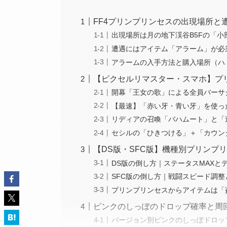
FF4プリンプリンセスの出現場所と
出現場所は月の地下渓谷B5Fの「小
遭遇にはアイテム「アラーム」が必
アラームの入手方法と購入場所（ハ
【ピクセルリマスター・スマホ】プ
開幕「王女の歌」による全員バーサ
【最速】「赤い牙・青い牙」を使っ
リディアの召喚「バハムート」と「
セシルの「ひきつける」＋「カウン
【DS版・SFC版】機種別プリンプ
DS版の倒し方｜ステータスMAXと
SFC版の倒し方｜戦闘スピード調
プリンプリンセスからアイテムは「
ピンクのしっぽのドロップ確率と周
バージョン別ピンクのしっぽドロッ