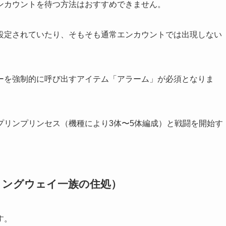
ンカウントを待つ方法はおすすめできません。
設定されていたり、そもそも通常エンカウントでは出現しない
ーを強制的に呼び出すアイテム「アラーム」が必須となりま
プリンプリンセス（機種により3体〜5体編成）と戦闘を開始す
ミングウェイ一族の住処）
す。