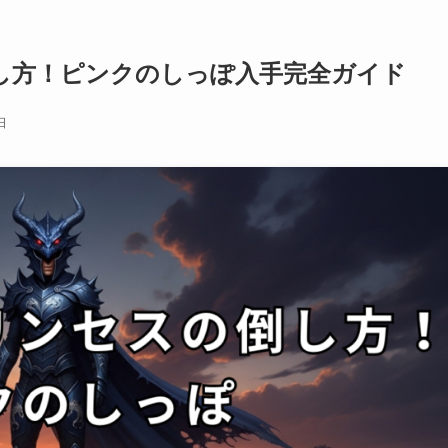
倒し方！ピンクのしっぽ入手完全ガイド
日