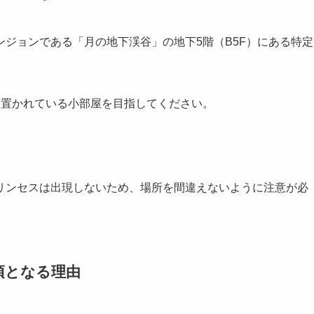
ジョンである「月の地下渓谷」の地下5階（B5F）にある特定
け置かれている小部屋を目指してください。
リンセスは出現しないため、場所を間違えないように注意が必
須となる理由