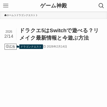
ゲーム神殿
ホーム
ドラゴンクエスト
ドラクエ5はSwitchで遊べる？リ
2026
2/14
メイク最新情報と今遊ぶ方法
広告
2026年2月14日
ドラゴンクエスト