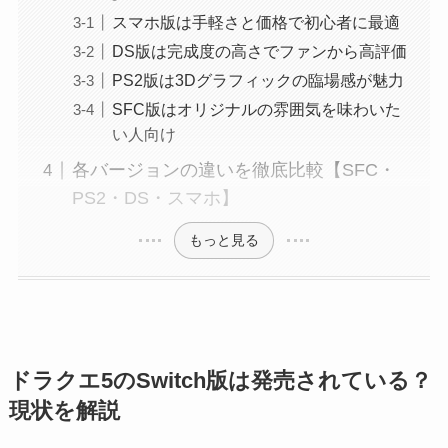
スマホ版は手軽さと価格で初心者に最適
DS版は完成度の高さでファンから高評価
PS2版は3Dグラフィックの臨場感が魅力
SFC版はオリジナルの雰囲気を味わいた
い人向け
各バージョンの違いを徹底比較【SFC・
PS2・DS・スマホ】
もっと見る
ドラクエ5のSwitch版は発売されている？
現状を解説