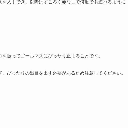
スを入手でき、以降はすごろく券なしで何度でも遊べるように
ロを振ってゴールマスにぴったり止まることです。
ず、ぴったりの出目を出す必要があるため注意してください。
。