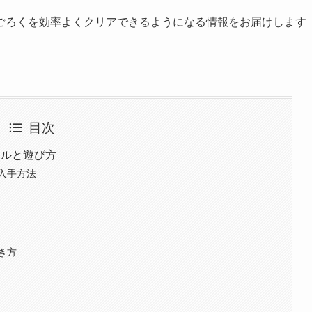
ごろくを効率よくクリアできるようになる情報をお届けします
目次
ールと遊び方
入手方法
き方