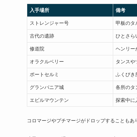
入手場所
備考
ストレンジャー号
甲板のタ
古代の遺跡
ひとさら
修道院
ヘンリー
オラクルベリー
タンスや
ポートセルミ
ふくびき
グランバニア城
各所のタ
エビルマウンテン
探索中に
コロマージやプチマージがドロップすることもあ