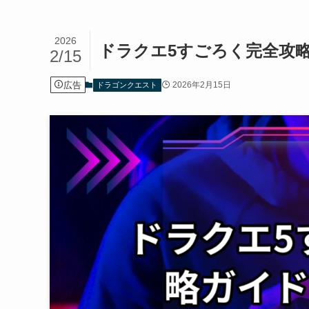
2026
ドラクエ5すごろく完全攻
2/15
広告
2026年2月15日
ドラゴンクエスト