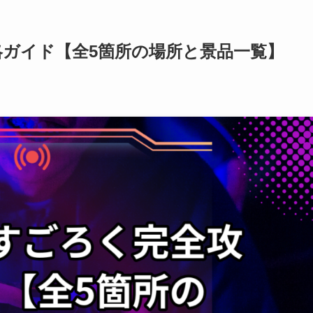
略ガイド【全5箇所の場所と景品一覧】