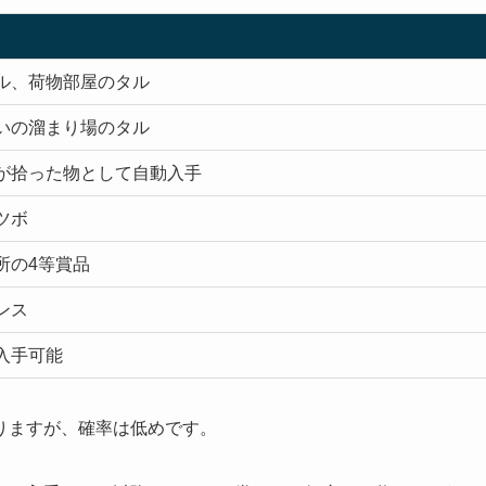
ル、荷物部屋のタル
いの溜まり場のタル
が拾った物として自動入手
ツボ
所の4等賞品
ンス
入手可能
りますが、確率は低めです。