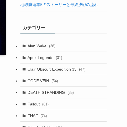
地球防衛軍5のストーリーと最終決戦の流れ
カテゴリー
Alan Wake
(38)
Apex Legends
(31)
Clair Obscur: Expedition 33
(47)
CODE VEIN
(54)
DEATH STRANDING
(35)
Fallout
(61)
し
FNAF
(74)