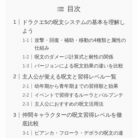
目次
ドラクエ5の呪文システムの基本を理解し
よう
攻撃・回復・補助・移動の4種類と属性の
仕組み
呪文のダメージ計算式と耐性の関係
バージョンによる呪文効果の違いを比較
主人公が覚える呪文と習得レベル一覧
幼年期から青年期までの習得順と効果
イベントで習得するルーラとパルプンテ
主人公におすすめの呪文活用法
仲間キャラクターの呪文習得レベルを徹
底比較
ビアンカ・フローラ・デボラの呪文の違