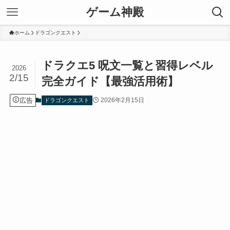
ゲーム神殿
ホーム
ドラゴンクエスト
ドラクエ5 呪文一覧と習得レベル
2026
2/15
完全ガイド【最強活用術】
広告
2026年2月15日
ドラゴンクエスト