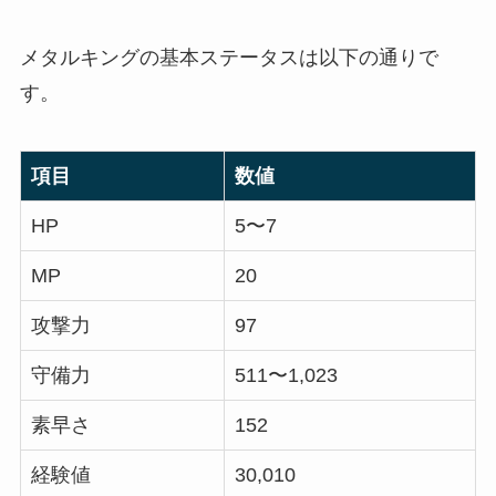
メタルキングの基本ステータスは以下の通りで
す。
項目
数値
HP
5〜7
MP
20
攻撃力
97
守備力
511〜1,023
素早さ
152
経験値
30,010