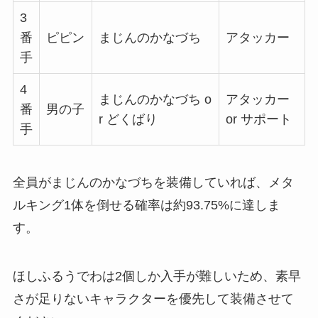
3
番
ピピン
まじんのかなづち
アタッカー
手
4
まじんのかなづち o
アタッカー
番
男の子
r どくばり
or サポート
手
全員がまじんのかなづちを装備していれば、メタ
ルキング1体を倒せる確率は約93.75%に達しま
す。
ほしふるうでわは2個しか入手が難しいため、素早
さが足りないキャラクターを優先して装備させて