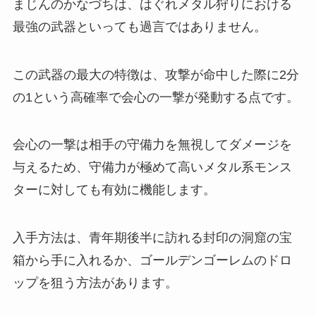
まじんのかなづちは、はぐれメタル狩りにおける
最強の武器といっても過言ではありません。
この武器の最大の特徴は、攻撃が命中した際に2分
の1という高確率で会心の一撃が発動する点です。
会心の一撃は相手の守備力を無視してダメージを
与えるため、守備力が極めて高いメタル系モンス
ターに対しても有効に機能します。
入手方法は、青年期後半に訪れる封印の洞窟の宝
箱から手に入れるか、ゴールデンゴーレムのドロ
ップを狙う方法があります。