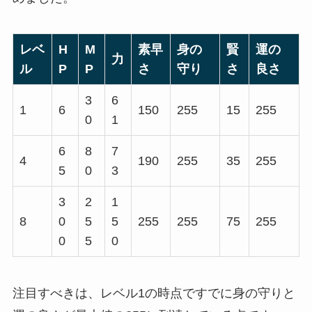
レベ
H
M
素早
身の
賢
運の
力
ル
P
P
さ
守り
さ
良さ
3
6
1
6
150
255
15
255
0
1
6
8
7
4
190
255
35
255
5
0
3
3
2
1
8
0
5
5
255
255
75
255
0
5
0
注目すべきは、レベル1の時点ですでに身の守りと