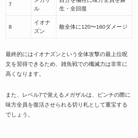
メガザ
自分を犠牲に味方全員を蘇
7
ル
生・全回復
イオナ
8
敵全体に120〜160ダメージ
ズン
最終的にはイオナズンという全体攻撃の最上位呪
文を習得できるため、雑魚戦での殲滅力は非常に
高くなります。
また、レベル7で覚えるメガザルは、ピンチの際に
味方全員を復活させられる切り札として重宝する
でしょう。