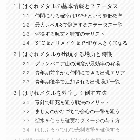
はぐれメタルの基本情報とステータス
仲間になる確率は1/256という超低確率
最大レベル8で到達するステータス一覧
習得する呪文と特技の全リスト
SFC版とリメイク版でHPが大きく異なる
はぐれメタルが出現する場所と時期
グランバニア山の洞窟が最効率の狩場
青年期前半から仲間にできる出現エリア
青年期後半で追加される出現場所一覧
はぐれメタルを効率よく倒す方法
毒針で即死を狙う戦法のメリット
まじんのかなづちで会心の一撃を狙う
聖水を使った確実なダメージの与え方
ほしふるうでわで先制攻撃を確保する