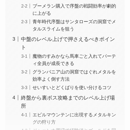
ブーメラン購入で序盤の戦闘効率が劇的
に上がる
青年時代序盤はサンタローズの洞窟でメ
タルスライムを狙う
中盤のレベル上げで押さえるべきポイン
ト
魔物のすみかなら馬車ごと入れてパーテ
ィ全員が成長できる
グランバニア山の洞窟ではぐれメタルを
効率よく倒す方法
せいすいとどくばりを使い分けるコツ
終盤から裏ボス攻略までのレベル上げ場
所
エビルマウンテンに出現するメタルキン
グの狩り方