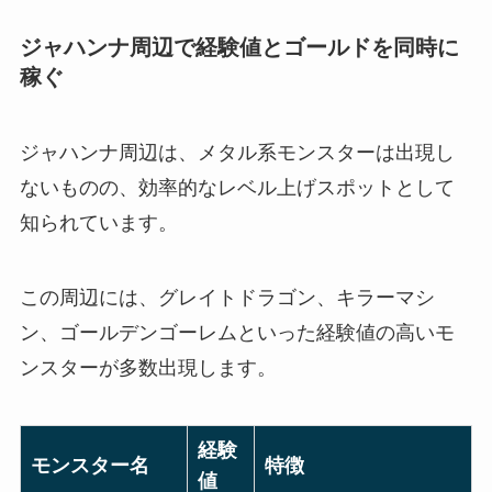
ジャハンナ周辺で経験値とゴールドを同時に
稼ぐ
ジャハンナ周辺は、メタル系モンスターは出現し
ないものの、効率的なレベル上げスポットとして
知られています。
この周辺には、グレイトドラゴン、キラーマシ
ン、ゴールデンゴーレムといった経験値の高いモ
ンスターが多数出現します。
経験
モンスター名
特徴
値