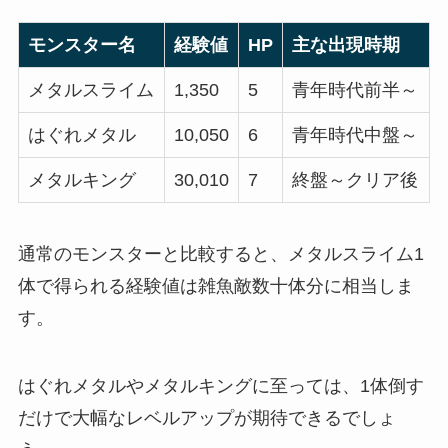
モンスター名
経験値
HP
主な出現時期
メタルスライム
1,350
5
青年時代前半～
はぐれメタル
10,050
6
青年時代中盤～
メタルキング
30,010
7
終盤～クリア後
通常のモンスターと比較すると、メタルスライム1
体で得られる経験値は雑魚敵数十体分に相当しま
す。
はぐれメタルやメタルキングに至っては、1体倒す
だけで大幅なレベルアップが期待できるでしょ