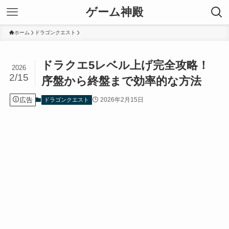
ゲーム神殿
ホーム
ドラゴンクエスト
ドラクエ5レベル上げ完全攻略！
2026
2/15
序盤から終盤まで効率的な方法
広告
2026年2月15日
ドラゴンクエスト