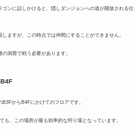
ラゴンに話しかけると、隠しダンジョンへの道が開放される仕
現しますが、この時点では仲間にすることができません。
謎の洞窟で戦う必要があります。
B4F
B3FからB4Fにかけてのフロアです。
おいても、この場所が最も効率的な狩り場となっています。