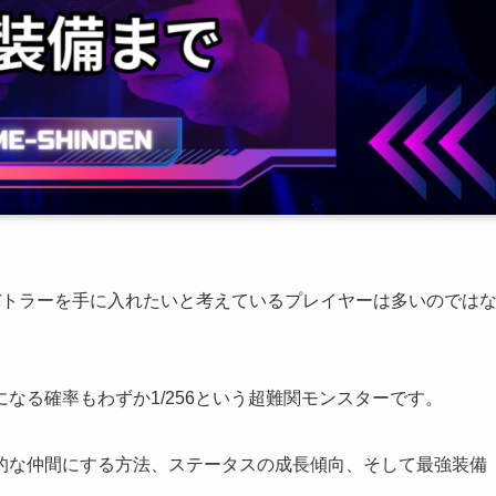
バトラーを手に入れたいと考えているプレイヤーは多いのでは
なる確率もわずか1/256という超難関モンスターです。
的な仲間にする方法、ステータスの成長傾向、そして最強装備