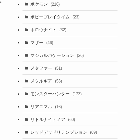
で
ポケモン
(216)
ポピープレイタイム
(23)
ホロウナイト
(32)
マザー
(46)
マジカルバケーション
(26)
メタファー
(51)
メタルギア
(53)
モンスターハンター
(173)
リアニマル
(16)
リトルナイトメア
(60)
レッドデッドリデンプション
(69)