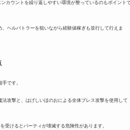
、エンカウントを繰り返しやすい環境が整っているのもポイント
め、ヘルバトラーを狙いながら経験値稼ぎも並行して行えま
点
相手です。
魔法攻撃と、はげしいほのおによる全体ブレス攻撃を使用して
ンを受けるとパーティが壊滅する危険性があります。