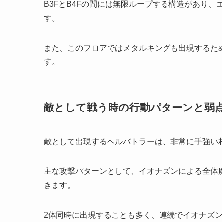
B3FとB4Fの間には無限ループする構造があり
す。
また、このフロアではメタルキングも出現するた
す。
敵として戦う時の行動パターンと弱
敵として出現するヘルバトラーは、非常に手強い
主な攻撃パターンとして、イオナズンによる全体
きます。
2体同時に出現することも多く、連続でイオナズ