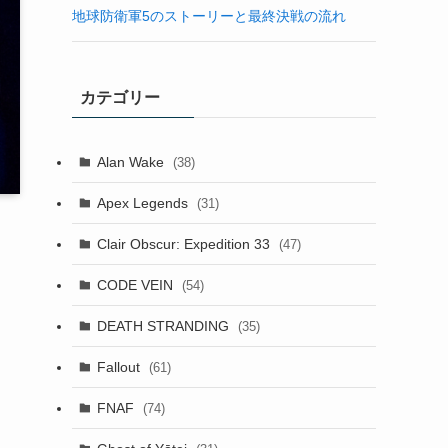
地球防衛軍5のストーリーと最終決戦の流れ
カテゴリー
Alan Wake
(38)
Apex Legends
(31)
Clair Obscur: Expedition 33
(47)
な
CODE VEIN
(54)
DEATH STRANDING
(35)
Fallout
(61)
FNAF
(74)