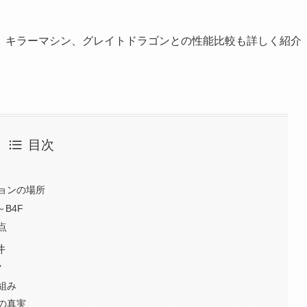
、キラーマシン、グレイトドラゴンとの性能比較も詳しく紹介
目次
ョンの場所
B4F
点
件
ク
組み
の真実