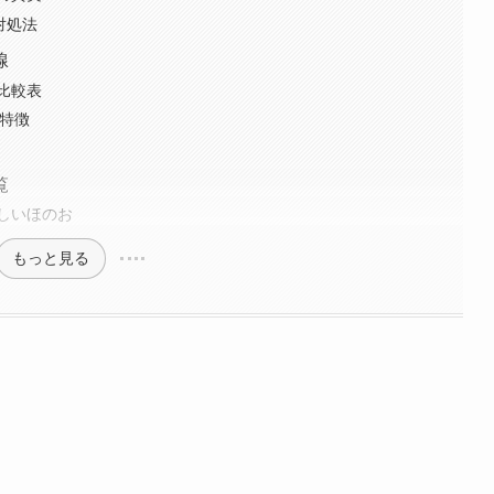
対処法
線
比較表
の特徴
覧
しいほのお
もっと見る