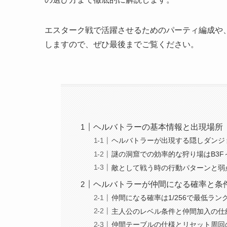
エスターク戦で活躍させるためのパーティ編成や
しますので、ぜひ最後までご覧ください。
ヘルバトラーの基本情報と出現場所
ヘルバトラーが出現する隠しダンジ
謎の洞窟での効率的な狩り場はB3F～
敵として戦う時の行動パターンと弱
ヘルバトラーが仲間になる確率と条
仲間になる確率は1/256で最低ラン
主人公のレベル条件と仲間加入の仕
仲間テーブルの仕様とリセット周回