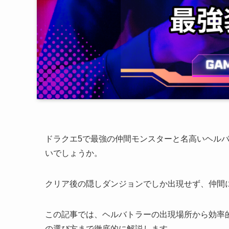
ドラクエ5で最強の仲間モンスターと名高いヘル
いでしょうか。
クリア後の隠しダンジョンでしか出現せず、仲間に
この記事では、ヘルバトラーの出現場所から効率
の選び方まで徹底的に解説します。