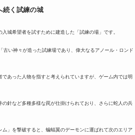
へ続く試練の城
の入城希望者を試すために建造した「試練の場」です。
、「古い神々が造った試練場であり、偉大なるアノール・ロンド
者であった人物を指すと考えられていますが、ゲーム内では明
井の針など多種多様な罠が仕掛けられており、さらに蛇人の兵
レム」を撃破すると、蝙蝠翼のデーモンに運ばれて次のエリア