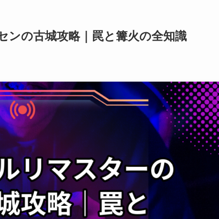
センの古城攻略｜罠と篝火の全知識