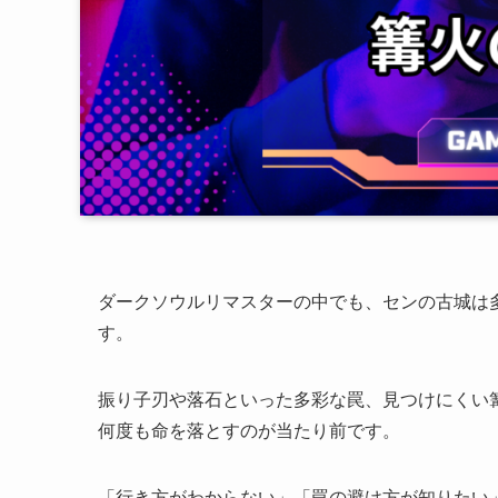
ダークソウルリマスターの中でも、センの古城は
す。
振り子刃や落石といった多彩な罠、見つけにくい
何度も命を落とすのが当たり前です。
「行き方がわからない」「罠の避け方が知りたい