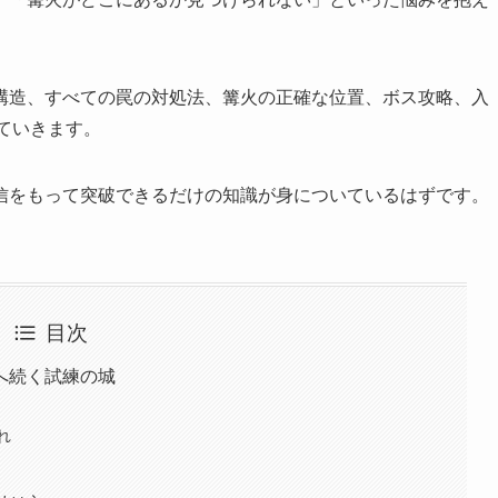
構造、すべての罠の対処法、篝火の正確な位置、ボス攻略、入
ていきます。
信をもって突破できるだけの知識が身についているはずです。
目次
へ続く試練の城
れ