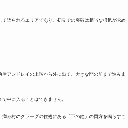
して語られるエリアであり、初見での突破は相当な根気が求め
冶屋アンドレイの上階から外に出て、大きな門の前まで進みま
まで中に入ることはできません。
、病み村のクラーグの住処にある「下の鐘」の両方を鳴らすこ