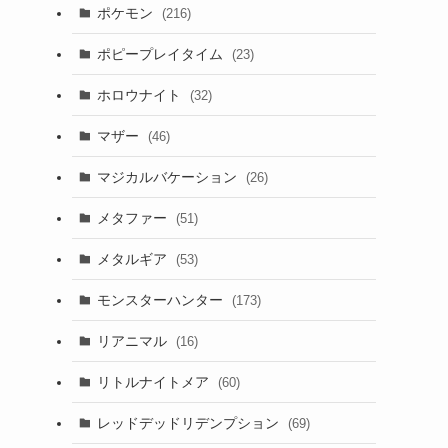
ポケモン
(216)
ポピープレイタイム
(23)
ホロウナイト
(32)
る
マザー
(46)
マジカルバケーション
(26)
メタファー
(51)
メタルギア
(53)
モンスターハンター
(173)
リアニマル
(16)
リトルナイトメア
(60)
レッドデッドリデンプション
(69)