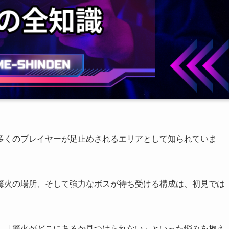
多くのプレイヤーが足止めされるエリアとして知られていま
篝火の場所、そして強力なボスが待ち受ける構成は、初見では
」「篝火がどこにあるか見つけられない」といった悩みを抱え