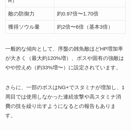
R）
敵の防御力
約0.97倍〜1.70倍
獲得ソウル量
約2倍〜6倍（基本3倍）
一般的な傾向として、序盤の雑魚敵ほどHP増加率
が大きく（最大約120%増）、ボスや固有の強敵は
やや控えめ（約33%増〜）に設定されています。
さらに、一部のボスはNG+でスタミナが増加し、1
周目では使用しなかった連続攻撃や高スタミナ消
費の技を繰り出すようになるとの報告もありま
す。