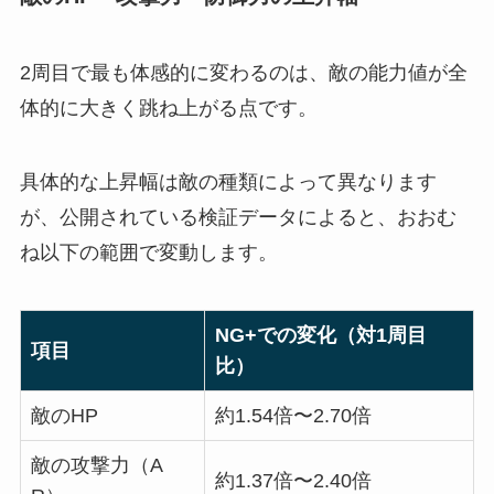
2周目で最も体感的に変わるのは、敵の能力値が全
体的に大きく跳ね上がる点です。
具体的な上昇幅は敵の種類によって異なります
が、公開されている検証データによると、おおむ
ね以下の範囲で変動します。
NG+での変化（対1周目
項目
比）
敵のHP
約1.54倍〜2.70倍
敵の攻撃力（A
約1.37倍〜2.40倍