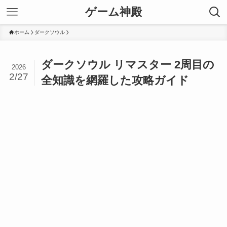
ゲーム神殿
ホーム
ダークソウル
ダークソウル リマスター 2周目の
2026
2/27
全知識を網羅した攻略ガイド