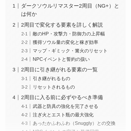
ダークソウルリマスター2周目（NG+）と
は何か
2周目で変化する要素を詳しく解説
敵のHP・攻撃力・防御力の上昇幅
獲得ソウル量の変化と稼ぎ効率
マップ・ギミック・篝火のリセット
NPCイベントと誓約の扱い
2周目に引き継がれる要素の一覧
引き継がれるもの
リセットされるもの
2周目に入る前に必ずやるべき準備
武器と防具の強化を完了させる
注ぎ火とエスト瓶の最大強化
あったかふわふわ（Snuggly）との交換