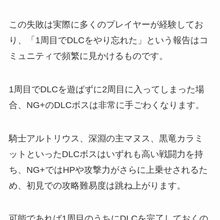
この失敗は実際に多くのプレイヤーが経験してお
り、「1周目でDLCをやり忘れた」という報告はコ
ミュニティで頻繁に見かけるものです。
1周目でDLCを遊ばずに2周目に入ってしまった場
合、NG+のDLCボスは非常に手ごわくなります。
騎士アルトリウス、深淵の主マヌス、黒竜カラミ
ットといったDLCボスはいずれも高い戦闘力を持
ち、NG+ではHPや攻撃力がさらに上乗せされるた
め、初見での攻略難易度は跳ね上がります。
可能であれば1周目のうちにDLCを完了しておくの