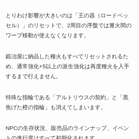
とりわけ影響が大きいのは「王の器（ロードベッ
セル）」のリセットで、2周目の序盤では篝火間の
ワープ移動が使えなくなります。
鍛冶屋に納品した種火もすべてリセットされるた
め、通常強化+5以上の派生強化は再度種火を入手
するまで行えません。
特殊な指輪である「アルトリウスの契約」と「黒
焦げた橙の指輪」も消えてしまいます。
NPCの生存状況、販売品のラインナップ、イベン
トの進行度はすべて初期化されます。