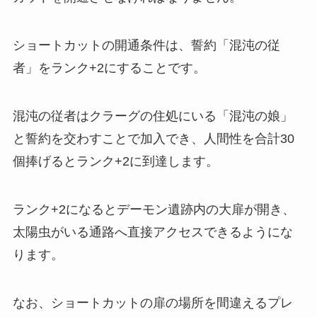
ショートカットの開通条件は、誓約「混沌の従
者」をランク+2にすることです。
混沌の従者はクラーグの住処にいる「混沌の娘」
と誓約を交わすことで加入でき、人間性を合計30
個捧げるとランク+2に到達します。
ランク+2になるとデーモン遺跡内の大扉が開き、
太陽虫がいる通路へ直接アクセスできるようにな
ります。
なお、ショートカットの扉の場所を間違えるプレ