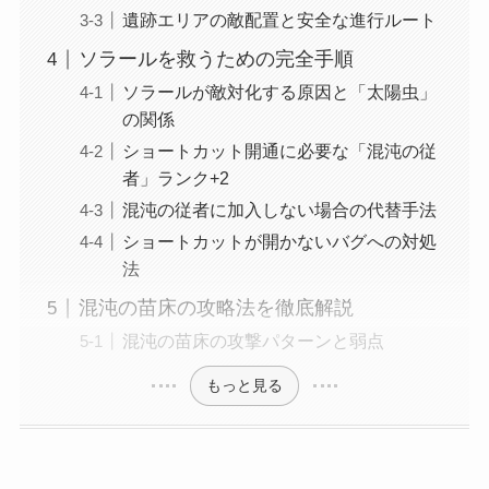
遺跡エリアの敵配置と安全な進行ルート
ソラールを救うための完全手順
ソラールが敵対化する原因と「太陽虫」
の関係
ショートカット開通に必要な「混沌の従
者」ランク+2
混沌の従者に加入しない場合の代替手法
ショートカットが開かないバグへの対処
法
混沌の苗床の攻略法を徹底解説
混沌の苗床の攻撃パターンと弱点
もっと見る