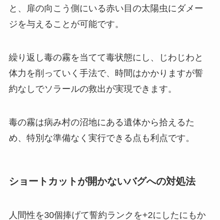
と、扉の向こう側にいる赤い目の太陽虫にダメー
ジを与えることが可能です。
繰り返し毒の霧を当てて毒状態にし、じわじわと
体力を削っていく手法で、時間はかかりますが誓
約なしでソラールの救出が実現できます。
毒の霧は病み村の沼地にある遺体から拾えるた
め、特別な準備なく実行できる点も利点です。
ショートカットが開かないバグへの対処法
人間性を30個捧げて誓約ランクを+2にしたにもか