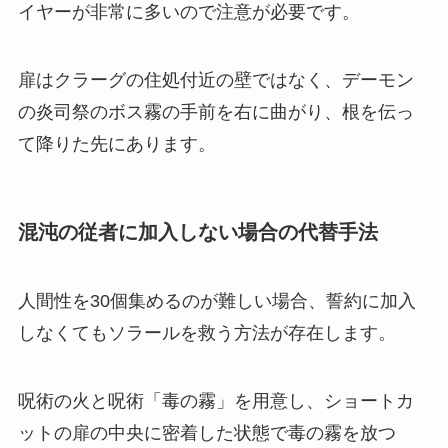
イヤーが非常に多いので注意が必要です。
扉はクラーグの住処付近の壁ではなく、デーモン
の炎司祭のボス霧の手前を右に曲がり、根を伝っ
て降りた先にあります。
混沌の従者に加入しない場合の代替手法
人間性を30個集めるのが難しい場合、誓約に加入
しなくてもソラールを救う方法が存在します。
呪術の火と呪術「毒の霧」を用意し、ショートカ
ットの扉の中央に密着した状態で毒の霧を放つ