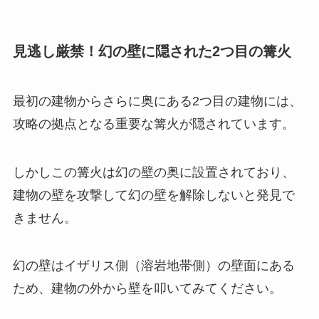
見逃し厳禁！幻の壁に隠された2つ目の篝火
最初の建物からさらに奥にある2つ目の建物には、
攻略の拠点となる重要な篝火が隠されています。
しかしこの篝火は幻の壁の奥に設置されており、
建物の壁を攻撃して幻の壁を解除しないと発見で
きません。
幻の壁はイザリス側（溶岩地帯側）の壁面にある
ため、建物の外から壁を叩いてみてください。