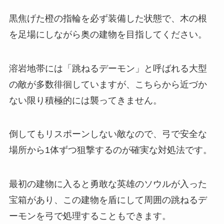
黒焦げた橙の指輪を必ず装備した状態で、木の根
を足場にしながら奥の建物を目指してください。
溶岩地帯には「跳ねるデーモン」と呼ばれる大型
の敵が多数徘徊していますが、こちらから近づか
ない限り積極的には襲ってきません。
倒してもリスポーンしない敵なので、弓で安全な
場所から1体ずつ狙撃するのが確実な対処法です。
最初の建物に入ると勇敢な英雄のソウルが入った
宝箱があり、この建物を盾にして周囲の跳ねるデ
ーモンを弓で処理することもできます。