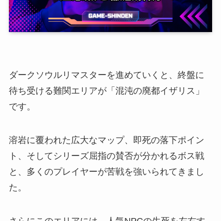
ダークソウルリマスターを進めていくと、終盤に
待ち受ける難関エリアが「混沌の廃都イザリス」
です。
溶岩に覆われた広大なマップ、即死の落下ポイン
ト、そしてシリーズ屈指の賛否が分かれるボス戦
と、多くのプレイヤーが苦戦を強いられてきまし
た。
さらにこのエリアには、人気NPCの生死を左右す