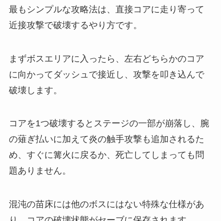
最もシンプルな攻略法は、直接コアに走り寄って
近接攻撃で破壊するやり方です。
まずボスエリアに入ったら、左右どちらかのコア
に向かってダッシュで接近し、攻撃を叩き込んで
破壊します。
コアを1つ破壊するとステージの一部が崩落し、腕
の薙ぎ払いに加えて炎の触手攻撃も追加されるた
め、すぐに篝火に戻るか、死亡してしまっても問
題ありません。
混沌の苗床には他のボスにはない特殊な仕様があ
り、コアの破壊状態がセーブに保存されます。