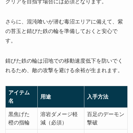
クリアを目指す場合には必須となります。
さらに、混沌喰いが潜む毒沼エリアに備えて、紫
の苔玉と錆びた鉄の輪を準備しておくと安心で
す。
錆びた鉄の輪は沼地での移動速度低下を防いでく
れるため、敵の攻撃を避ける余裕が生まれます。
アイテム
用途
入手方法
名
黒焦げた
溶岩ダメージ軽
百足のデーモン
橙の指輪
減（必須）
撃破