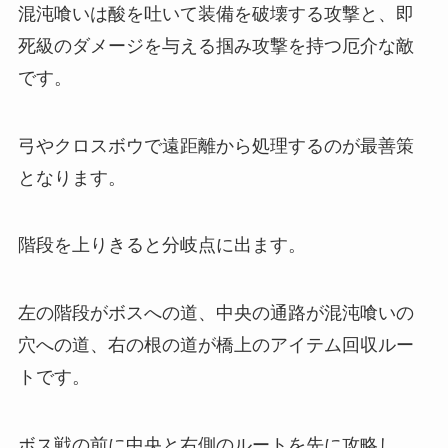
混沌喰いは酸を吐いて装備を破壊する攻撃と、即
死級のダメージを与える掴み攻撃を持つ厄介な敵
です。
弓やクロスボウで遠距離から処理するのが最善策
となります。
階段を上りきると分岐点に出ます。
左の階段がボスへの道、中央の通路が混沌喰いの
穴への道、右の根の道が橋上のアイテム回収ルー
トです。
ボス戦の前に中央と右側のルートを先に攻略し、