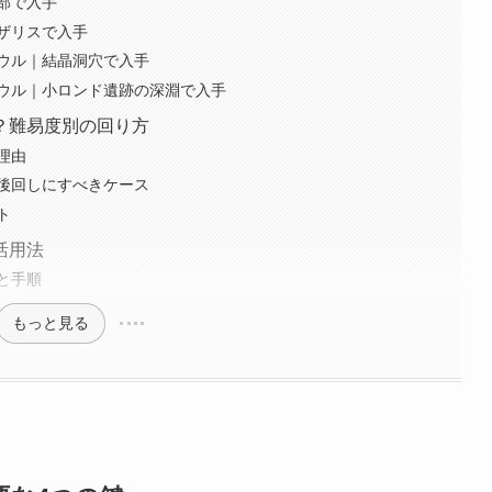
部で入手
ザリスで入手
ウル｜結晶洞穴で入手
ウル｜小ロンド遺跡の深淵で入手
？難易度別の回り方
理由
後回しにすべきケース
ト
活用法
と手順
もっと見る