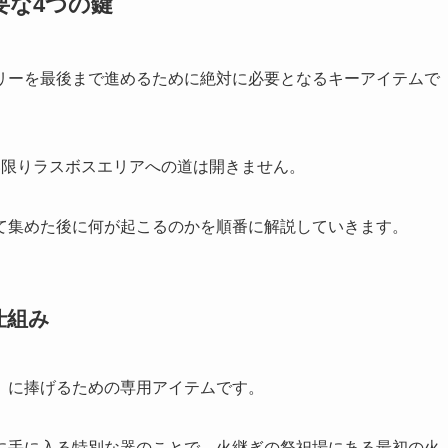
要な4つの鍵
リーを最後まで進めるために絶対に必要となるキーアイテムで
い限りラスボスエリアへの道は開きません。
て集めた後に何が起こるのかを順番に解説していきます。
仕組み
」に捧げるための専用アイテムです。
に手に入る特別な器のことで、火継ぎの祭祀場にある最初の火