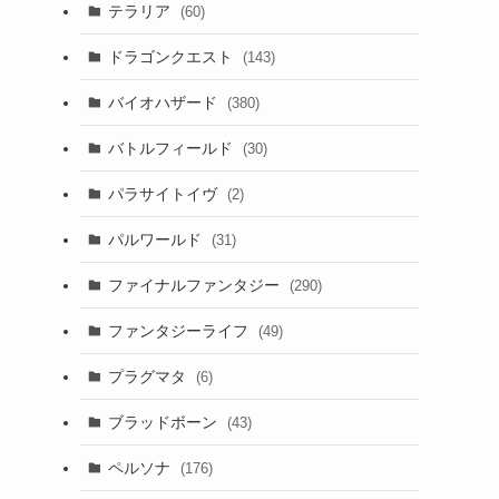
テラリア
(60)
ドラゴンクエスト
(143)
っ
バイオハザード
(380)
バトルフィールド
(30)
パラサイトイヴ
(2)
パルワールド
(31)
ファイナルファンタジー
(290)
ファンタジーライフ
(49)
プラグマタ
(6)
ブラッドボーン
(43)
ペルソナ
(176)