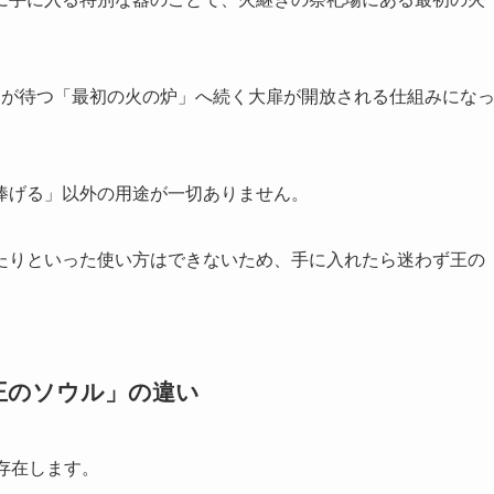
スが待つ「最初の火の炉」へ続く大扉が開放される仕組みにな
捧げる」以外の用途が一切ありません。
たりといった使い方はできないため、手に入れたら迷わず王の
王のソウル」の違い
存在します。