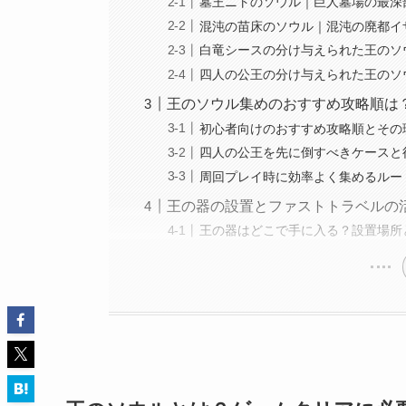
墓王ニトのソウル｜巨人墓場の最深
混沌の苗床のソウル｜混沌の廃都イ
白竜シースの分け与えられた王のソ
四人の公王の分け与えられた王のソ
王のソウル集めのおすすめ攻略順は
初心者向けのおすすめ攻略順とその
四人の公王を先に倒すべきケースと
周回プレイ時に効率よく集めるルー
王の器の設置とファストトラベルの
王の器はどこで手に入る？設置場所