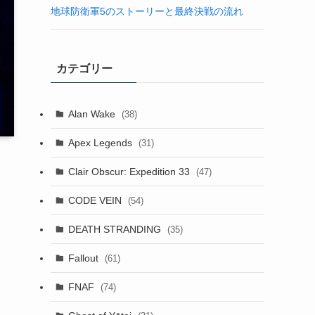
地球防衛軍5のストーリーと最終決戦の流れ
カテゴリー
Alan Wake
(38)
Apex Legends
(31)
Clair Obscur: Expedition 33
(47)
ま
CODE VEIN
(54)
DEATH STRANDING
(35)
Fallout
(61)
FNAF
(74)