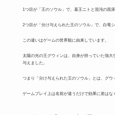
1つ目が「王のソウル」で、墓王ニトと混沌の苗
2つ目が「分け与えられた王のソウル」で、白竜
この違いはゲームの世界観に由来しています。
太陽の光の王グウィンは、自身が持っていた強大
与えました。
つまり「分け与えられた王のソウル」とは、グウ
ゲームプレイ上は名前が違うだけで効果に差はな