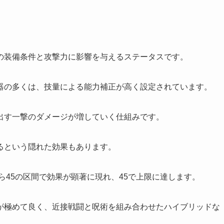
の装備条件と攻撃力に影響を与えるステータスです。
器の多くは、技量による能力補正が高く設定されています。
出す一撃のダメージが増していく仕組みです。
るという隠れた効果もあります。
ら45の区間で効果が顕著に現れ、45で上限に達します。
が極めて良く、近接戦闘と呪術を組み合わせたハイブリッドな