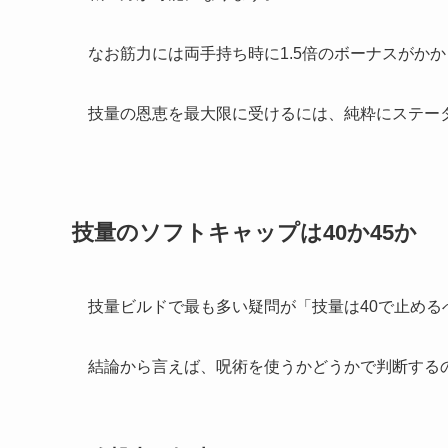
なお筋力には両手持ち時に1.5倍のボーナスがか
技量の恩恵を最大限に受けるには、純粋にステー
技量のソフトキャップは40か45か
技量ビルドで最も多い疑問が「技量は40で止める
結論から言えば、呪術を使うかどうかで判断する