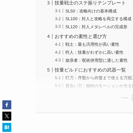
技量戦士のステ振りテンプレート
SL50：攻略向けの基本構成
SL100：対人と攻略を両立する構成
SL120：対人メタレベルの完成形
おすすめの素性と選び方
戦士：最も汎用性が高い素性
狩人：技量がわずかに高い素性
放浪者：呪術併用型に適した素性
技量ビルドにおすすめの武器一覧
打刀：序盤から終盤まで使える万能
居合い刀：独特のモーションが光る