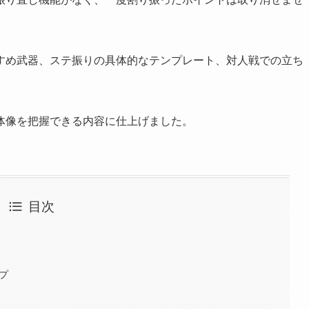
すめ武器、ステ振りの具体的なテンプレート、対人戦での立ち
体像を把握できる内容に仕上げました。
目次
プ