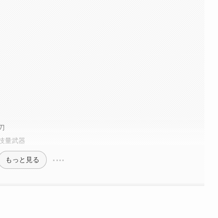
刀
技量武器
もっと見る