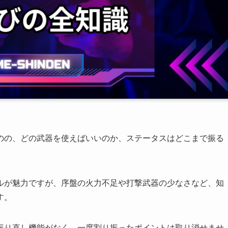
のの、どの武器を使えばいいのか、ステータスはどこまで振る
ルが魅力ですが、序盤の火力不足や打撃武器の少なさなど、知
す。
振り直し機能がなく、一度割り振ったポイントは取り消せませ