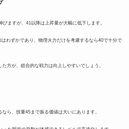
プ
伸びますが、41以降は上昇量が大幅に低下します。
増加はわずかであり、物理火力だけを考慮するなら40で十分で
した方が、総合的な戦力は向上しやすいでしょう。
るなら、技量45まで振る価値は大いにあります。