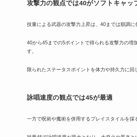
攻撃力の観点では40がソフトキャッ
技量による武器の攻撃力上昇は、40までは順調に
40から45までの5ポイントで得られる攻撃力の
す。
限られたステータスポイントを体力や持久力に回
詠唱速度の観点では45が最適
一方で呪術や魔術を併用するプレイスタイルを採