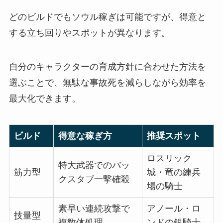
どのビルドでもソウル稼ぎは可能ですが、得意と
する立ち回りやスポットが異なります。
自分のキャラクターの育成方針に合わせた方法を
選ぶことで、無駄な事故死を減らしながら効率を
最大化できます。
ビルド
得意な稼ぎ方
推奨スポット
ロスリック
特大武器でのバッ
筋力型
城・竜の練兵
クスタブ一撃確殺
場の騎士
素早い連続攻撃で
アノール・ロ
技量型
複数体処理
ンドの銀騎士