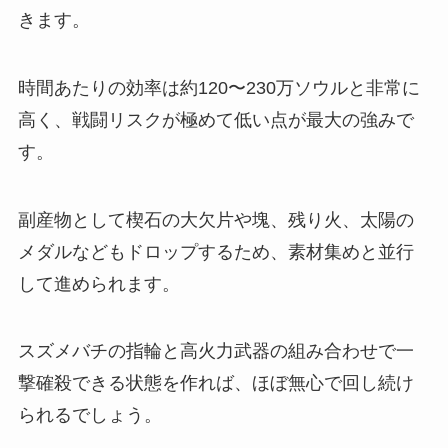
きます。
時間あたりの効率は約120〜230万ソウルと非常に
高く、戦闘リスクが極めて低い点が最大の強みで
す。
副産物として楔石の大欠片や塊、残り火、太陽の
メダルなどもドロップするため、素材集めと並行
して進められます。
スズメバチの指輪と高火力武器の組み合わせで一
撃確殺できる状態を作れば、ほぼ無心で回し続け
られるでしょう。