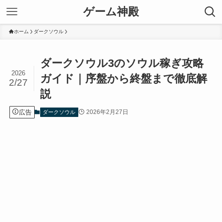
ゲーム神殿
ホーム
ダークソウル
ダークソウル3のソウル稼ぎ攻略
2026
ガイド｜序盤から終盤まで徹底解
2/27
説
広告
2026年2月27日
ダークソウル