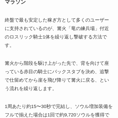
マラソン
終盤で最も安定した稼ぎ方として多くのユーザー
に支持されているのが、篝火「竜の練兵場」付近
のロスリック騎士1体を繰り返し撃破する方法で
す。
篝火から階段を駆け上がった先で、背を向けて座
っている赤目の騎士にバックスタブを決め、追撃
で仕留めてから崖を飛び降りて篝火に戻る、とい
う流れを繰り返します。
1周あたり約15〜30秒で完結し、ソウル増加装備を
フルで揃えた場合は1回で約9,720ソウルを獲得で