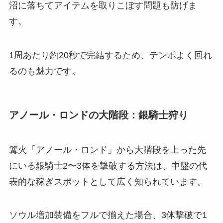
沼に落ちてアイテムを取りこぼす問題も防げま
す。
1周あたり約20秒で完結するため、テンポよく回れ
るのも魅力です。
アノール・ロンドの大階段：銀騎士狩り
篝火「アノール・ロンド」から大階段を上った先
にいる銀騎士2〜3体を撃破する方法は、中盤の代
表的な稼ぎスポットとして広く知られています。
ソウル増加装備をフルで揃えた場合、3体撃破で1