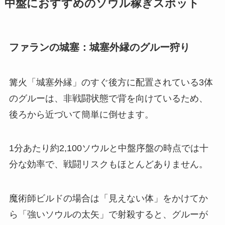
中盤におすすめのソウル稼ぎスポット
ファランの城塞：城塞外縁のグルー狩り
篝火「城塞外縁」のすぐ後方に配置されている3体
のグルーは、非戦闘状態で背を向けているため、
後ろから近づいて簡単に倒せます。
1分あたり約2,100ソウルと中盤序盤の時点では十
分な効率で、戦闘リスクもほとんどありません。
魔術師ビルドの場合は「見えない体」をかけてか
ら「強いソウルの太矢」で射殺すると、グルーが