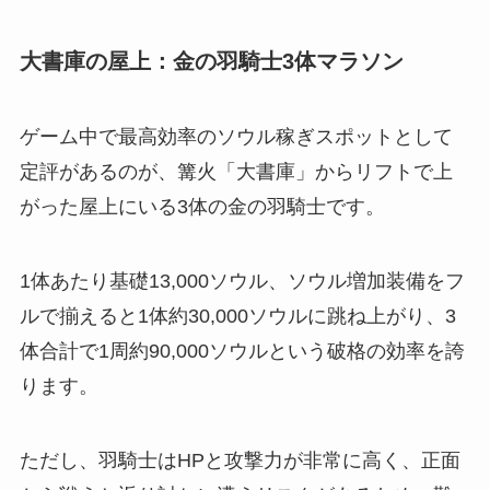
大書庫の屋上：金の羽騎士3体マラソン
ゲーム中で最高効率のソウル稼ぎスポットとして
定評があるのが、篝火「大書庫」からリフトで上
がった屋上にいる3体の金の羽騎士です。
1体あたり基礎13,000ソウル、ソウル増加装備をフ
ルで揃えると1体約30,000ソウルに跳ね上がり、3
体合計で1周約90,000ソウルという破格の効率を誇
ります。
ただし、羽騎士はHPと攻撃力が非常に高く、正面