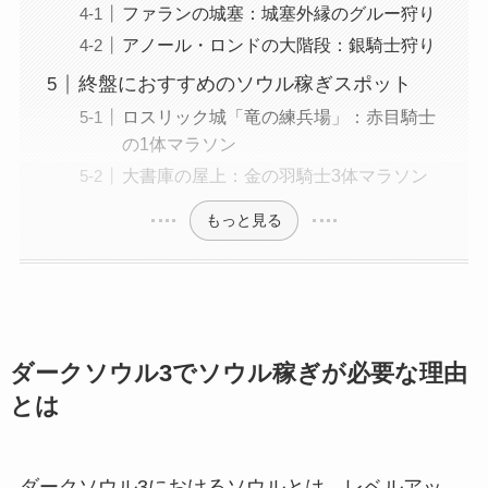
ファランの城塞：城塞外縁のグルー狩り
アノール・ロンドの大階段：銀騎士狩り
終盤におすすめのソウル稼ぎスポット
ロスリック城「竜の練兵場」：赤目騎士
の1体マラソン
大書庫の屋上：金の羽騎士3体マラソン
もっと見る
ダークソウル3でソウル稼ぎが必要な理由
とは
ダークソウル3におけるソウルとは、レベルアッ