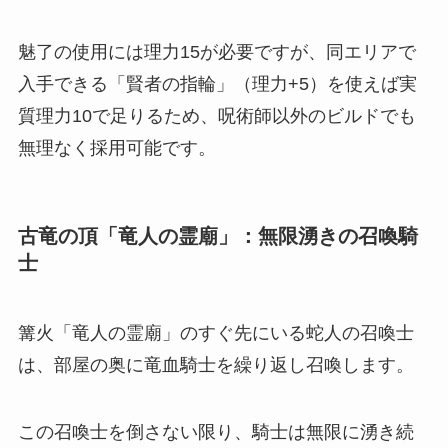
魅了の使用には理力15が必要ですが、同エリアで
入手できる「賢者の指輪」（理力+5）を使えば実
質理力10で足りるため、呪術師以外のビルドでも
無理なく採用可能です。
古竜の頂「竜人の霊廟」：無限湧きの召喚騎
士
篝火「竜人の霊廟」のすぐ先にいる蛇人の召喚士
は、部屋の奥に竜血騎士を繰り返し召喚します。
この召喚士を倒さない限り、騎士は無限に湧き続