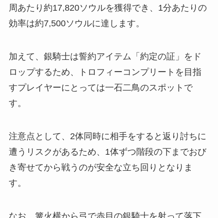
周あたり約17,820ソウルを獲得でき、1分あたりの
効率は約7,500ソウルに達します。
加えて、銀騎士は誓約アイテム「約定の証」をド
ロップするため、トロフィーコンプリートを目指
すプレイヤーにとっては一石二鳥のスポットで
す。
注意点として、2体同時に相手をすると返り討ちに
遭うリスクがあるため、1体ずつ階段の下までおび
き寄せてから戦うのが安全な立ち回りとなりま
す。
なお、篝火横から弓で赤目の銀騎士を射って落下