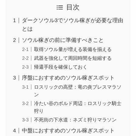
目次
ダークソウル3でソウル稼ぎが必要な理由
とは
ソウル稼ぎの前に準備すべきこと
取得ソウル量が増える装備を揃える
武器を強化して周回時間を短縮する
帰還手段を確保しておく
序盤におすすめのソウル稼ぎスポット
ロスリックの高壁：竜の炎ブレスマラソ
ン
冷たい谷のボルド周辺：ロスリック騎士
狩り
不死街の下水道：ネズミ狩りマラソン
中盤におすすめのソウル稼ぎスポット