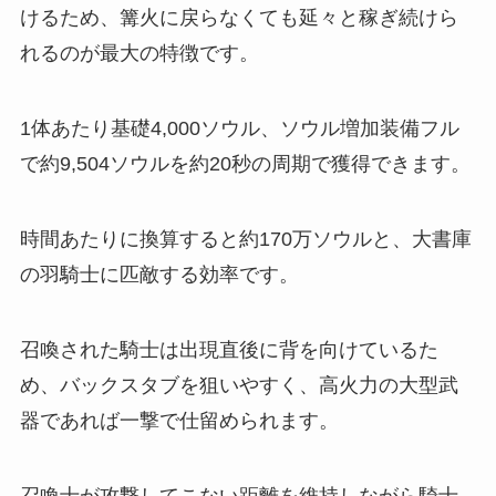
けるため、篝火に戻らなくても延々と稼ぎ続けら
れるのが最大の特徴です。
1体あたり基礎4,000ソウル、ソウル増加装備フル
で約9,504ソウルを約20秒の周期で獲得できます。
時間あたりに換算すると約170万ソウルと、大書庫
の羽騎士に匹敵する効率です。
召喚された騎士は出現直後に背を向けているた
め、バックスタブを狙いやすく、高火力の大型武
器であれば一撃で仕留められます。
召喚士が攻撃してこない距離を維持しながら騎士