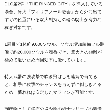
DLC第2弾「THE RINGED CITY」を導入している
場合、篝火「フィリアノール教会」から外に出て
すぐの位置にいる双大剣持ちの輪の騎士が有力な
稼ぎ対象です。
1周目で1体約9,000ソウル、ソウル増加装備フル装
備で約20,000ソウルを獲得でき、篝火との距離が
極めて近いため周回効率に優れています。
特大武器の強攻撃で吹き飛ばしを連続で当てる
と、相手に攻撃のチャンスを与えずに倒しきれる
ため、慣れれば安定したマラソンが可能です。
副産物として楔石の塊や輪の騎士シリーズの装備