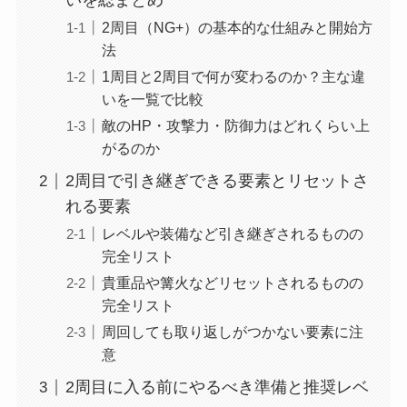
いを総まとめ
2周目（NG+）の基本的な仕組みと開始方
法
1周目と2周目で何が変わるのか？主な違
いを一覧で比較
敵のHP・攻撃力・防御力はどれくらい上
がるのか
2周目で引き継ぎできる要素とリセットさ
れる要素
レベルや装備など引き継ぎされるものの
完全リスト
貴重品や篝火などリセットされるものの
完全リスト
周回しても取り返しがつかない要素に注
意
2周目に入る前にやるべき準備と推奨レベ