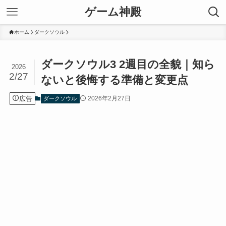
ゲーム神殿
ホーム
ダークソウル
ダークソウル3 2週目の全貌｜知ら
2026
2/27
ないと後悔する準備と変更点
広告
2026年2月27日
ダークソウル