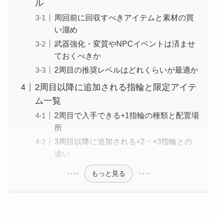
ル
周回前に回収すべきアイテムと素材の買
い溜め
武器強化・変質やNPCイベントは済ませ
ておくべきか
2周目の推奨レベルはどれくらいが最適か
2周目以降に追加される指輪と限定アイテ
ム一覧
2周目で入手できる+1指輪の種類と配置場
所
3周目以降に追加される+2・+3指輪との
違い
もっと見る