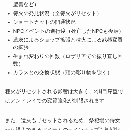
聖書など）
篝火の発見状況（全篝火がリセット）
ショートカットの開通状況
NPCイベントの進行度（死亡したNPCも復活）
遺灰によるショップ拡張と種火による武器変質
の拡張
生まれ変わりの回数（ロザリアでの振り直し回
数）
カラスとの交換状態（頭の彫り物を除く）
種火がリセットされる影響は大きく、2周目序盤で
はアンドレイでの変質強化が制限されます。
また、遺灰もリセットされるため、祭祀場の侍女
から購入できるアイテムのラインナップも初期状