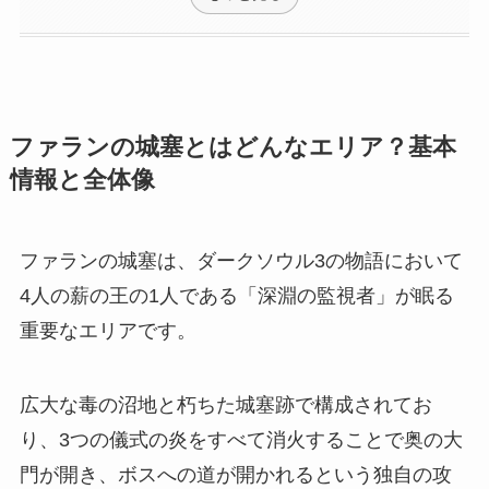
ファランの城塞とはどんなエリア？基本
情報と全体像
ファランの城塞は、ダークソウル3の物語において
4人の薪の王の1人である「深淵の監視者」が眠る
重要なエリアです。
広大な毒の沼地と朽ちた城塞跡で構成されてお
り、3つの儀式の炎をすべて消火することで奥の大
門が開き、ボスへの道が開かれるという独自の攻