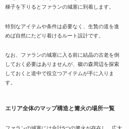
梯子を下りるとファランの城塞に到着します。
特別なアイテムや条件は必要なく、生贄の道を進
めば自然にたどり着けるルート設計です。
なお、ファランの城塞に入る前に結晶の古老を倒
しておく必要はありませんが、磔の森周辺を探索
しておくと道中で役立つアイテムが手に入りま
す。
エリア全体のマップ構造と篝火の場所一覧
ファランの城塞には合計5つの篝火が存在し、広大