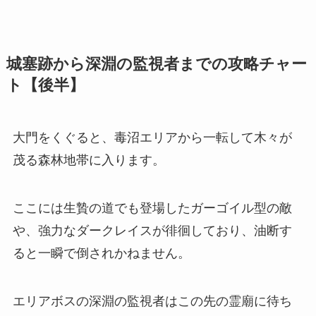
城塞跡から深淵の監視者までの攻略チャー
ト【後半】
大門をくぐると、毒沼エリアから一転して木々が
茂る森林地帯に入ります。
ここには生贄の道でも登場したガーゴイル型の敵
や、強力なダークレイスが徘徊しており、油断す
ると一瞬で倒されかねません。
エリアボスの深淵の監視者はこの先の霊廟に待ち