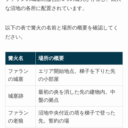
な沼地の各所に配置されています。
以下の表で篝火の名前と場所の概要を確認してく
ださい。
篝火名
場所の概要
ファラン
エリア開始地点。梯子を下りた先
の城塞
の小部屋
最初の炎を消した先の建物内。中
城塞跡
盤の拠点
ファラン
沼地中央付近の塔を梯子で登った
の老狼
先。誓約の場