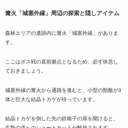
篝火「城塞外縁」周辺の探索と隠しアイテム
森林エリアの遺跡内に篝火「城塞外縁」がありま
す。
ここはボス戦の直前拠点となるため、必ず休息し
ておきましょう。
城塞外縁の篝火から通路を進むと、小型の獣敵が3
体と巨大な結晶トカゲが待っています。
結晶トカゲを倒した先の鉄格子の扉を開けると、
生贄の道へのショートカットが解放されます。