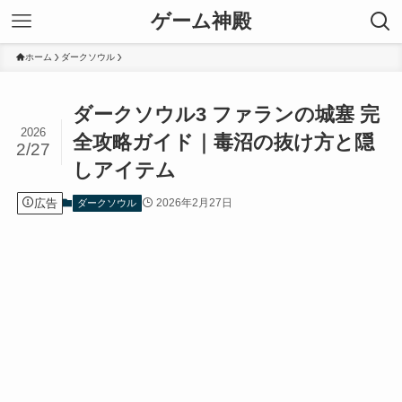
ゲーム神殿
ホーム
ダークソウル
ダークソウル3 ファランの城塞 完
2026
全攻略ガイド｜毒沼の抜け方と隠
2/27
しアイテム
広告
2026年2月27日
ダークソウル