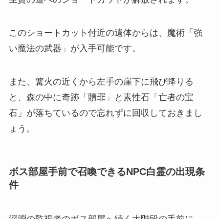
このショートカット付近の遺体からは、魔術「強
い魔法の武器」が入手可能です。
また、篝火の近くから左手の崖下に飛び降りる
と、森の中に奇跡「贖罪」と素性石「亡者の宝
石」が落ちているので忘れずに回収しておきまし
ょう。
ボス部屋手前で召喚できるNPC白霊の出現条
件
深淵の監視者のボス部屋へ続く大階段の手前に