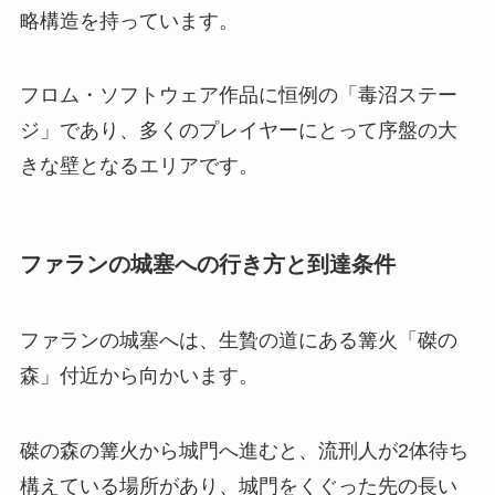
略構造を持っています。
フロム・ソフトウェア作品に恒例の「毒沼ステー
ジ」であり、多くのプレイヤーにとって序盤の大
きな壁となるエリアです。
ファランの城塞への行き方と到達条件
ファランの城塞へは、生贄の道にある篝火「磔の
森」付近から向かいます。
磔の森の篝火から城門へ進むと、流刑人が2体待ち
構えている場所があり、城門をくぐった先の長い