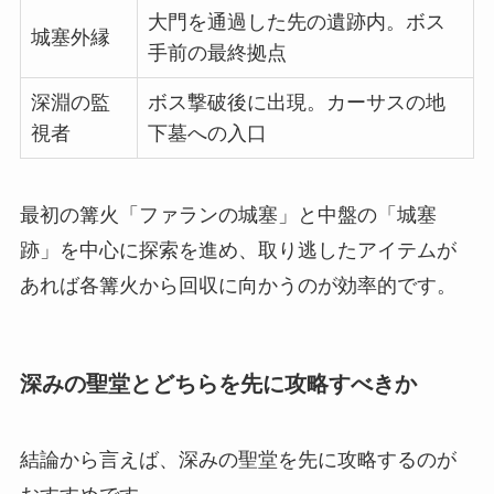
大門を通過した先の遺跡内。ボス
城塞外縁
手前の最終拠点
深淵の監
ボス撃破後に出現。カーサスの地
視者
下墓への入口
最初の篝火「ファランの城塞」と中盤の「城塞
跡」を中心に探索を進め、取り逃したアイテムが
あれば各篝火から回収に向かうのが効率的です。
深みの聖堂とどちらを先に攻略すべきか
結論から言えば、深みの聖堂を先に攻略するのが