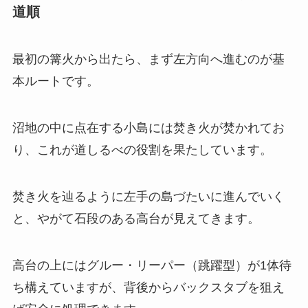
道順
最初の篝火から出たら、まず左方向へ進むのが基
本ルートです。
沼地の中に点在する小島には焚き火が焚かれてお
り、これが道しるべの役割を果たしています。
焚き火を辿るように左手の島づたいに進んでいく
と、やがて石段のある高台が見えてきます。
高台の上にはグルー・リーパー（跳躍型）が1体待
ち構えていますが、背後からバックスタブを狙え