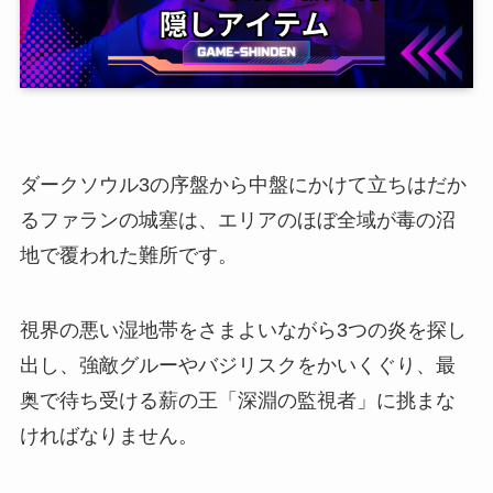
ダークソウル3の序盤から中盤にかけて立ちはだか
るファランの城塞は、エリアのほぼ全域が毒の沼
地で覆われた難所です。
視界の悪い湿地帯をさまよいながら3つの炎を探し
出し、強敵グルーやバジリスクをかいくぐり、最
奥で待ち受ける薪の王「深淵の監視者」に挑まな
ければなりません。