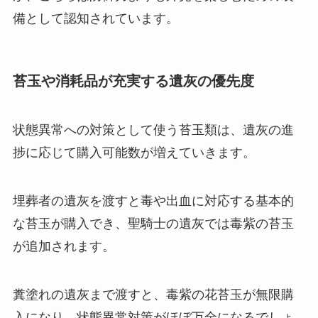
備として認知されています。
苔玉や消耗品が充実する遺灰の優先度
状態異常への対策として使う苔玉類は、遺灰の進
捗に応じて購入可能数が増えていきます。
埋葬者の遺灰を渡すと毒や出血に対応する基本的
な苔玉が購入でき、聖騎士の遺灰では毒紫の苔玉
が追加されます。
糞塗れの遺灰まで渡すと、毒紫の花苔玉が無限購
入になり、状態異常対策がほぼ万全になるでしょ