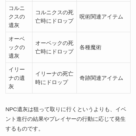
コルニ
コルニクスの死
クスの
呪術関連アイテム
亡時にドロップ
遺灰
オーベ
オーベックの死
ックの
各種魔術
亡時にドロップ
遺灰
イリー
イリーナの死亡
ナの遺
奇跡関連アイテム
時にドロップ
灰
NPC遺灰は狙って取りに行くというよりも、イベ
ント進行の結果やプレイヤーの行動に応じて発生
するものです。