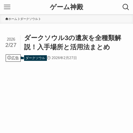
ゲーム神殿
ホーム
ダークソウル
ダークソウル3の遺灰を全種類解
2026
2/27
説！入手場所と活用法まとめ
広告
2026年2月27日
ダークソウル