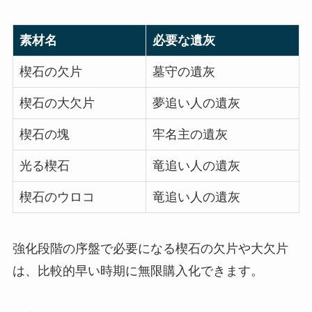
素材名
必要な遺灰
楔石の欠片
墓守の遺灰
楔石の大欠片
夢追い人の遺灰
楔石の塊
牢名主の遺灰
光る楔石
竜追い人の遺灰
楔石のウロコ
竜追い人の遺灰
強化段階の序盤で必要になる楔石の欠片や大欠片
は、比較的早い時期に無限購入化できます。