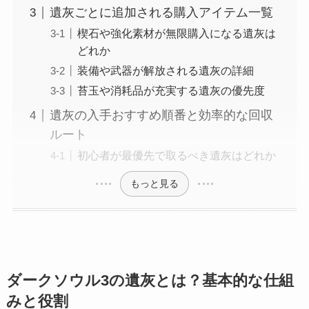
遺灰ごとに追加される購入アイテム一覧
楔石や強化素材が無限購入になる遺灰は
どれか
装備や武器が解放される遺灰の詳細
苔玉や消耗品が充実する遺灰の優先度
遺灰の入手おすすめ順番と効率的な回収
ルート
初心者が最優先で取るべき遺灰はどれか
もっと見る
ダークソウル3の遺灰とは？基本的な仕組
みと役割