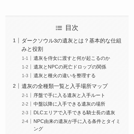
目次
ダークソウル3の遺灰とは？基本的な仕組
みと役割
遺灰を侍女に渡すと何が起こるのか
遺灰とNPCの死亡ドロップの関係
遺灰と種火の違いを整理する
遺灰の全種類一覧と入手場所マップ
序盤で手に入る遺灰と入手ルート
中盤以降に入手できる遺灰の場所
DLCエリアで入手できる騎士長の遺灰
NPC由来の遺灰が手に入る条件とタイミ
ング