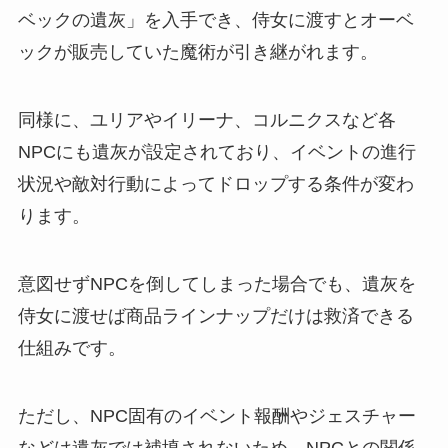
ベックの遺灰」を入手でき、侍女に渡すとオーベ
ックが販売していた魔術が引き継がれます。
同様に、ユリアやイリーナ、コルニクスなど各
NPCにも遺灰が設定されており、イベントの進行
状況や敵対行動によってドロップする条件が変わ
ります。
意図せずNPCを倒してしまった場合でも、遺灰を
侍女に渡せば商品ラインナップだけは救済できる
仕組みです。
ただし、NPC固有のイベント報酬やジェスチャー
などは遺灰では補填されないため、NPCとの関係