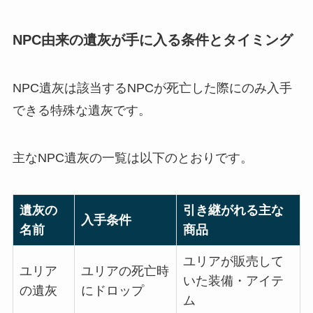
NPC由来の遺灰が手に入る条件とタイミング
NPC遺灰は該当するNPCが死亡した際にのみ入手
できる特殊な遺灰です。
主なNPC遺灰の一覧は以下のとおりです。
遺灰の
引き継がれる主な
入手条件
名前
商品
ユリアが販売して
ユリア
ユリアの死亡時
いた装備・アイテ
の遺灰
にドロップ
ム