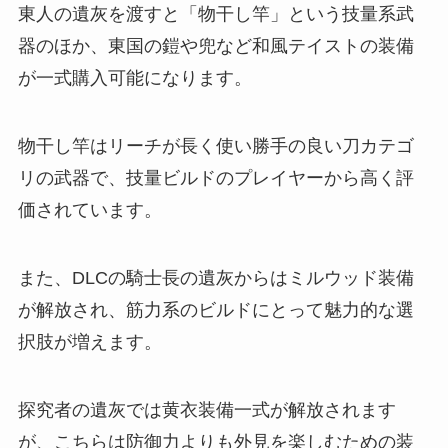
東人の遺灰を渡すと「物干し竿」という技量系武
器のほか、東国の鎧や兜など和風テイストの装備
が一式購入可能になります。
物干し竿はリーチが長く使い勝手の良い刀カテゴ
リの武器で、技量ビルドのプレイヤーから高く評
価されています。
また、DLCの騎士長の遺灰からはミルウッド装備
が解放され、筋力系のビルドにとって魅力的な選
択肢が増えます。
探究者の遺灰では黄衣装備一式が解放されます
が、こちらは防御力よりも外見を楽しむための装