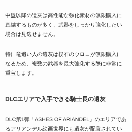
中盤以降の遺灰は高性能な強化素材の無限購入に
直結するものが多く、武器をしっかり強化したい
場合は見逃せません。
特に竜追い人の遺灰は楔石のウロコが無限購入に
なるため、複数の武器を最大強化する際に非常に
重宝します。
DLCエリアで入手できる騎士長の遺灰
DLC第1弾「ASHES OF ARIANDEL」のエリアであ
るアリアンデル絵画世界にも遺灰が配置されてい