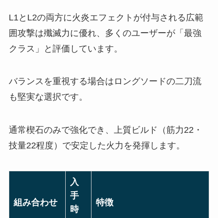
L1とL2の両方に火炎エフェクトが付与される広範
囲攻撃は殲滅力に優れ、多くのユーザーが「最強
クラス」と評価しています。
バランスを重視する場合はロングソードの二刀流
も堅実な選択です。
通常楔石のみで強化でき、上質ビルド（筋力22・
技量22程度）で安定した火力を発揮します。
入
手
組み合わせ
特徴
時