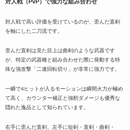
対人戦（PvP）で強力な組み合わせ
対人戦で高い評価を受けているのが、歪んだ直剣
を軸にした二刀流です。
歪んだ直剣は見た目上は曲剣のような武器です
が、特定の武器種と組み合わせた際に発動する特
殊な強攻撃「二連回転切り」が非常に強力です。
一瞬で4ヒットが入るモーションは瞬間火力が極め
て高く、カウンター補正と強靭ダメージも優秀な
隠れた逸品として知られています。
右手に歪んだ直剣、左手に短剣・直剣・曲剣・