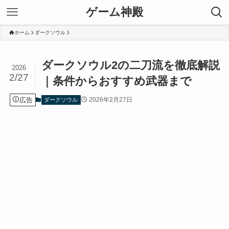
ゲーム神殿
ホーム
ダークソウル
ダークソウル2の二刀流を徹底解説
2026
2/27
｜条件からおすすめ武器まで
広告
2026年2月27日
ダークソウル