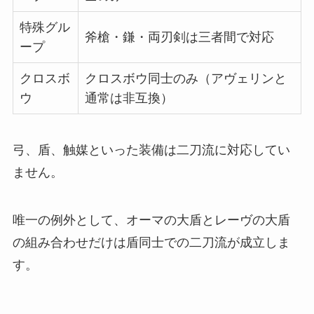
特殊グル
斧槍・鎌・両刃剣は三者間で対応
ープ
クロスボ
クロスボウ同士のみ（アヴェリンと
ウ
通常は非互換）
弓、盾、触媒といった装備は二刀流に対応してい
ません。
唯一の例外として、オーマの大盾とレーヴの大盾
の組み合わせだけは盾同士での二刀流が成立しま
す。