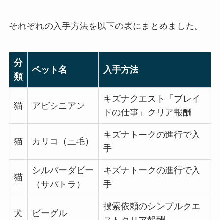
それぞれの入手方法を以下の表にまとめました。
分
ペット名
入手方法
類
キズナクエスト「ブレイ
猫
アビシニアン
ドの仕事」クリア報酬
キズナトークの進行で入
猫
カリコ（三毛）
手
シルバーダビー
キズナトークの進行で入
猫
（サバトラ）
手
捜索依頼のシンプルクエ
犬
ビーグル