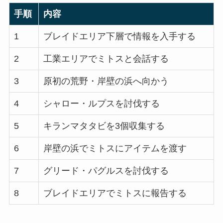
手順
内容
1
ブレイドエリア下層で情報を入手する
2
工業エリアでミトスと会話する
3
原初の荒野・岸壁の浜へ向かう
4
シャロー・ルプスを討伐する
5
キランマタタビを3個収集する
6
岸壁の浜でミトスにアイテムを渡す
7
グリード・パグルスを討伐する
8
ブレイドエリアでミトスに報告する