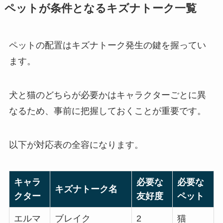
ペットが条件となるキズナトーク一覧
ペットの配置はキズナトーク発生の鍵を握ってい
ます。
犬と猫のどちらが必要かはキャラクターごとに異
なるため、事前に把握しておくことが重要です。
以下が対応表の全容になります。
キャラ
必要な
必要な
キズナトーク名
クター
友好度
ペット
エルマ
ブレイク
2
猫