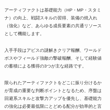
アーティファクトは基礎能力（HP・MP・スタミ
ナ）の向上、戦闘スキルの習得、装備の焼入れ
（強化）など、あらゆる成長要素の共通リソース
として機能します。
入手手段はアビスの謎解きクリア報酬、ワールド
ボスやフィールド強敵の撃破報酬、そして経験値
の蓄積による獲得の3つが主な経路です。
限られたアーティファクトをどこに振り分けるか
が育成の重要な判断ポイントとなるため、序盤は
回避系スキルと攻撃力アップを優先し、基礎能力
の強化は必要最低限にとどめる配分が効率的と言