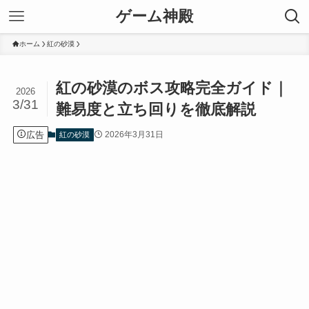
ゲーム神殿
ホーム
紅の砂漠
紅の砂漠のボス攻略完全ガイド｜
2026
3/31
難易度と立ち回りを徹底解説
広告
2026年3月31日
紅の砂漠