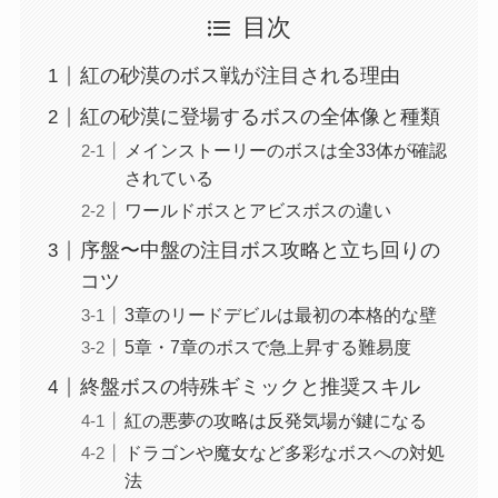
目次
紅の砂漠のボス戦が注目される理由
紅の砂漠に登場するボスの全体像と種類
メインストーリーのボスは全33体が確認
されている
ワールドボスとアビスボスの違い
序盤〜中盤の注目ボス攻略と立ち回りの
コツ
3章のリードデビルは最初の本格的な壁
5章・7章のボスで急上昇する難易度
終盤ボスの特殊ギミックと推奨スキル
紅の悪夢の攻略は反発気場が鍵になる
ドラゴンや魔女など多彩なボスへの対処
法