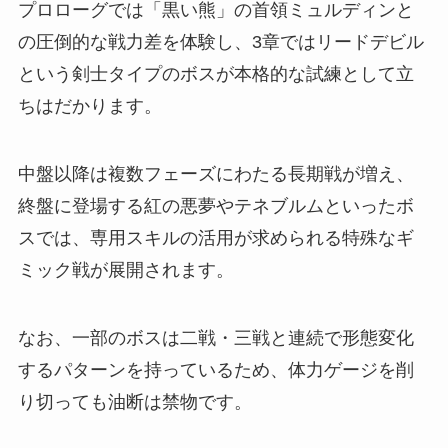
プロローグでは「黒い熊」の首領ミュルディンと
の圧倒的な戦力差を体験し、3章ではリードデビル
という剣士タイプのボスが本格的な試練として立
ちはだかります。
中盤以降は複数フェーズにわたる長期戦が増え、
終盤に登場する紅の悪夢やテネブルムといったボ
スでは、専用スキルの活用が求められる特殊なギ
ミック戦が展開されます。
なお、一部のボスは二戦・三戦と連続で形態変化
するパターンを持っているため、体力ゲージを削
り切っても油断は禁物です。