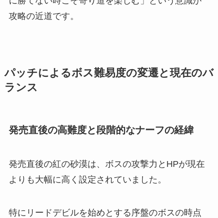
に勝てない時こそ寄り道を楽しむ」という意識が
攻略の近道です。
パッチによるボス難易度の変遷と現在のバ
ランス
発売直後の高難度と段階的なナーフの経緯
発売直後の紅の砂漠は、ボスの攻撃力とHPが現在
よりも大幅に高く設定されていました。
特にリードデビルを始めとする序盤のボスの時点