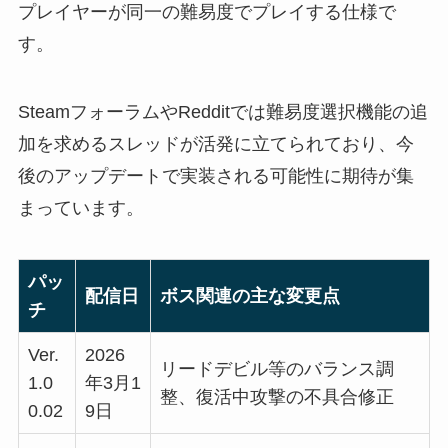
プレイヤーが同一の難易度でプレイする仕様で
す。
SteamフォーラムやRedditでは難易度選択機能の追
加を求めるスレッドが活発に立てられており、今
後のアップデートで実装される可能性に期待が集
まっています。
パッ
配信日
ボス関連の主な変更点
チ
Ver.
2026
リードデビル等のバランス調
1.0
年3月1
整、復活中攻撃の不具合修正
0.02
9日