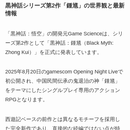
黒神話シリーズ第2作「鍾馗」の世界観と最新
情報
「黒神話：悟空」の開発元Game Scienceは、シリ
ーズ第2作として「黒神話：鍾馗（Black Myth:
Zhong Kui）」を正式に発表しています。
2025年8月20日のgamescom Opening Night Liveで
初公開され、中国民間伝承の鬼退治の神「鍾馗」
をテーマにしたシングルプレイ専用のアクション
RPGとなります。
西遊記ベースの前作とは異なるモチーフを採用し
た完全新作であり、直接的な続編ではない点が特