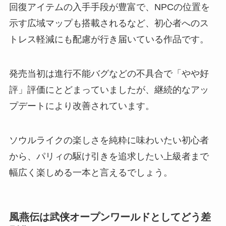
回復アイテムの入手手段が豊富で、NPCの位置を
示す広域マップも搭載されるなど、初心者へのス
トレス軽減にも配慮が行き届いている作品です。
発売当初は進行不能バグなどの不具合で「やや好
評」評価にとどまっていましたが、継続的なアッ
プデートにより改善されています。
ソウルライクの楽しさを純粋に味わいたい初心者
から、パリィの駆け引きを追求したい上級者まで
幅広く楽しめる一本と言えるでしょう。
風燕伝は武侠オープンワールドとしてどう差