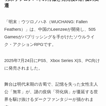
遷
「明末：ウツロノハネ（WUCHANG: Fallen
Feathers）」は、中国のLeenzeeが開発し、505
Gamesがパブリッシングを手がけたソウルライ
ク・アクションRPGです。
2025年7月24日にPS5、Xbox Series X|S、PC向け
に発売されました。
舞台は明代末期の古蜀で、記憶を失った女性主人
公「無常」が、謎の疫病「羽化病」が蔓延する世
界を駆け抜けるダークファンタジーが描かれま