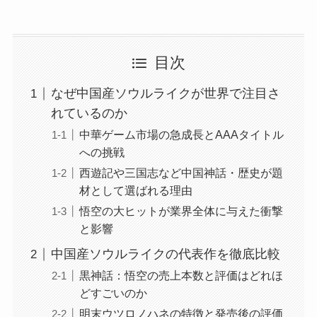
目次
なぜ中国産ソウルライクが世界で注目さ
れているのか
中華ゲーム市場の急成長とAAAタイトル
への挑戦
西遊記や三国志など中国神話・歴史が題
材として選ばれる理由
悟空の大ヒットが業界全体に与えた衝撃
と影響
中国産ソウルライクの代表作を徹底比較
黒神話：悟空の売上本数と評価はどれほ
どすごいのか
明末ウツロノハネの特徴と発売後の評価