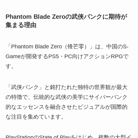
Phantom Blade Zeroの武侠パンクに期待が
集まる理由
「Phantom Blade Zero（锋芒零）」は、中国のS-
Gameが開発するPS5・PC向けアクションRPGで
す。
「武侠パンク」と銘打たれた独特の世界観が最大
の特徴で、伝統的な武侠の美学にサイバーパンク
的なエッセンスを融合させたビジュアルが国際的
な注目を集めています。
PlayStationのState of Playをはじめ、複数の大型イ