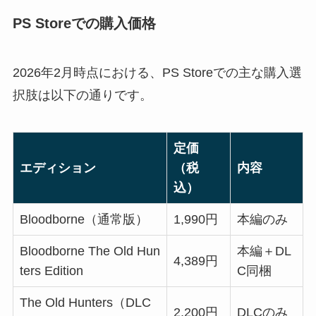
PS Storeでの購入価格
2026年2月時点における、PS Storeでの主な購入選
択肢は以下の通りです。
定価
エディション
（税
内容
込）
Bloodborne（通常版）
1,990円
本編のみ
Bloodborne The Old Hun
本編＋DL
4,389円
ters Edition
C同梱
The Old Hunters（DLC
2,200円
DLCのみ