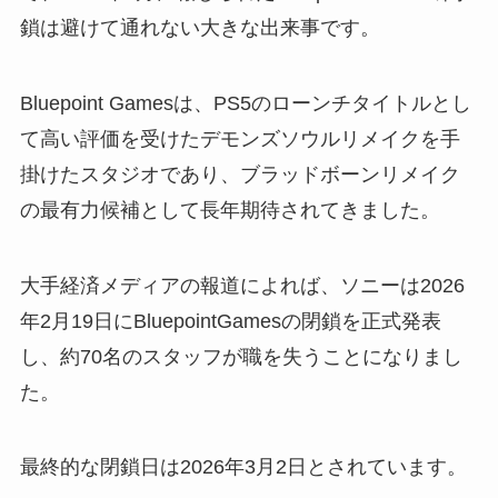
鎖は避けて通れない大きな出来事です。
Bluepoint Gamesは、PS5のローンチタイトルとし
て高い評価を受けたデモンズソウルリメイクを手
掛けたスタジオであり、ブラッドボーンリメイク
の最有力候補として長年期待されてきました。
大手経済メディアの報道によれば、ソニーは2026
年2月19日にBluepointGamesの閉鎖を正式発表
し、約70名のスタッフが職を失うことになりまし
た。
最終的な閉鎖日は2026年3月2日とされています。