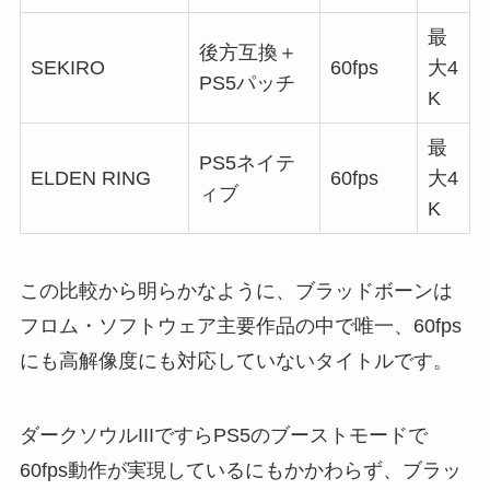
最
後方互換＋
SEKIRO
60fps
大4
PS5パッチ
K
最
PS5ネイテ
ELDEN RING
60fps
大4
ィブ
K
この比較から明らかなように、ブラッドボーンは
フロム・ソフトウェア主要作品の中で唯一、60fps
にも高解像度にも対応していないタイトルです。
ダークソウルIIIですらPS5のブーストモードで
60fps動作が実現しているにもかかわらず、ブラッ