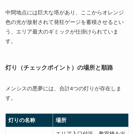
中間地点には巨大な塔があり、ここからオレンジ
色の光が放射されて発狂ゲージを蓄積させるとい
う、エリア最大のギミックが仕掛けられていま
す。
灯り（チェックポイント）の場所と順路
メンシスの悪夢には、合計4つの灯りが存在しま
す。
灯りの名称
場所
エリア入口付近、教室棟を出