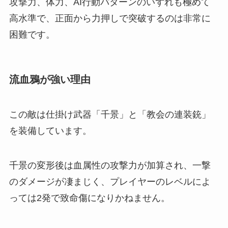
攻撃力、体力、AI行動パターンのいずれも極めて
高水準で、正面から力押しで突破するのは非常に
困難です。
流血鴉が強い理由
この敵は仕掛け武器「千景」と「教会の連装銃」
を装備しています。
千景の変形後は血属性の攻撃力が加算され、一撃
のダメージが凄まじく、プレイヤーのレベルによ
っては2発で致命傷になりかねません。