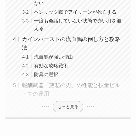
ない
ヘンリック戦でアイリーンが死亡する
一度も会話していない状態で赤い月を迎
える
カインハーストの流血鴉の倒し方と攻略
法
流血鴉が強い理由
有効な攻略戦術
防具の選択
報酬武器「慈悲の刃」の性能と技量ビル
ドでの運用
もっと見る