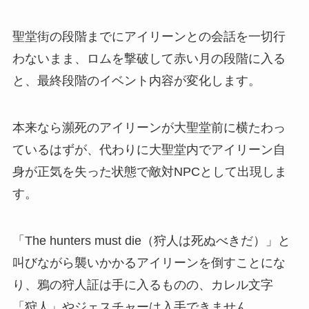
聖堂街の段階までにアイリーンとの会話を一切行
わないまま、ロムを撃破して赤い月の段階に入る
と、最終段階のイベント内容が変化します。
本来なら瀕死のアイリーンが大聖堂前に横たわっ
ているはずが、代わりに大聖堂内でアイリーン自
身が正気を失った状態で敵対NPCとして出現しま
す。
「The hunters must die（狩人は死ぬべきだ）」と
叫びながら襲いかかるアイリーンを倒すことにな
り、鴉の狩人証は手に入るものの、カレル文字
「狩人」やジェスチャーは入手できません。