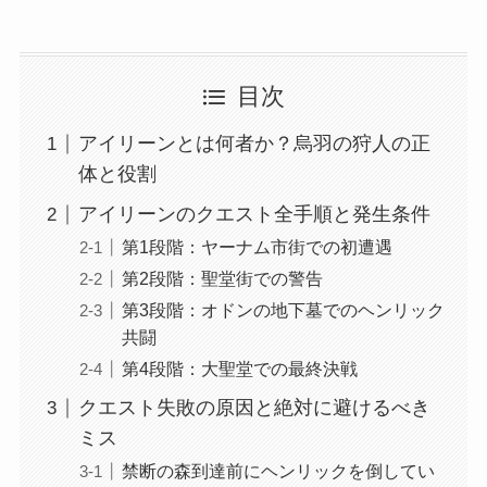
目次
アイリーンとは何者か？烏羽の狩人の正
体と役割
アイリーンのクエスト全手順と発生条件
第1段階：ヤーナム市街での初遭遇
第2段階：聖堂街での警告
第3段階：オドンの地下墓でのヘンリック
共闘
第4段階：大聖堂での最終決戦
クエスト失敗の原因と絶対に避けるべき
ミス
禁断の森到達前にヘンリックを倒してい