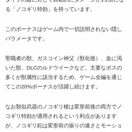
る「ノコギリ特効」を持っています。
このボーナスはゲーム内で一切説明されない隠し
パラメータです。
聖職者の獣、ガスコイン神父（獣化後）、血に渇
いた獣、DLCのルドウイークなど、主要なボスの
多くが獣属性に該当するため、ゲーム全編を通じ
てこの20%ボーナスが活躍し続けます。
なお類似武器のノコギリ槍は変形前後の両方でノ
コギリ特効が適用されるという利点があります
が、ノコギリ鉈は変形前の振りの速さとモーショ