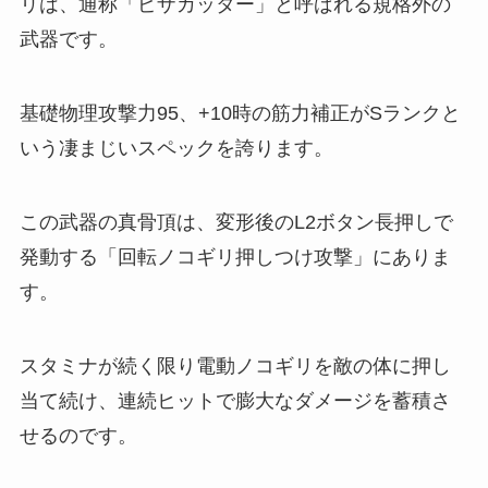
リは、通称「ピザカッター」と呼ばれる規格外の
武器です。
基礎物理攻撃力95、+10時の筋力補正がSランクと
いう凄まじいスペックを誇ります。
この武器の真骨頂は、変形後のL2ボタン長押しで
発動する「回転ノコギリ押しつけ攻撃」にありま
す。
スタミナが続く限り電動ノコギリを敵の体に押し
当て続け、連続ヒットで膨大なダメージを蓄積さ
せるのです。