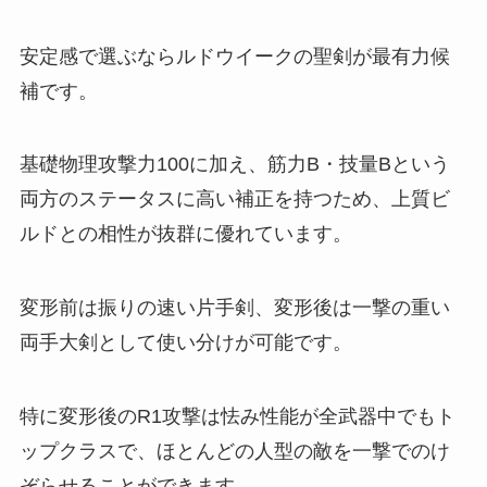
安定感で選ぶならルドウイークの聖剣が最有力候
補です。
基礎物理攻撃力100に加え、筋力B・技量Bという
両方のステータスに高い補正を持つため、上質ビ
ルドとの相性が抜群に優れています。
変形前は振りの速い片手剣、変形後は一撃の重い
両手大剣として使い分けが可能です。
特に変形後のR1攻撃は怯み性能が全武器中でもト
ップクラスで、ほとんどの人型の敵を一撃でのけ
ぞらせることができます。