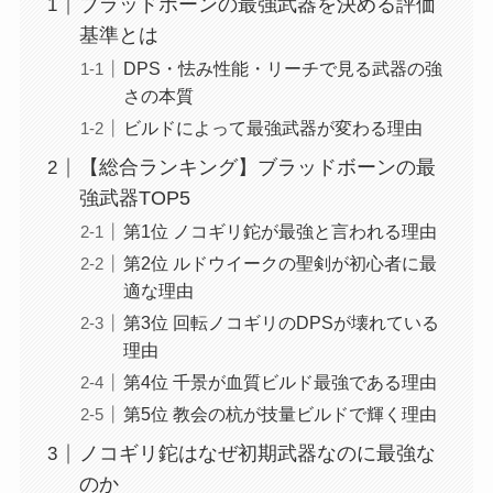
ブラッドボーンの最強武器を決める評価
基準とは
DPS・怯み性能・リーチで見る武器の強
さの本質
ビルドによって最強武器が変わる理由
【総合ランキング】ブラッドボーンの最
強武器TOP5
第1位 ノコギリ鉈が最強と言われる理由
第2位 ルドウイークの聖剣が初心者に最
適な理由
第3位 回転ノコギリのDPSが壊れている
理由
第4位 千景が血質ビルド最強である理由
第5位 教会の杭が技量ビルドで輝く理由
ノコギリ鉈はなぜ初期武器なのに最強な
のか