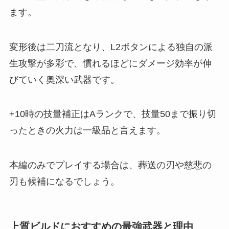
ます。
変形後は二刀流となり、L2ボタンによる独自の派
生攻撃が多彩で、慣れるほどにダメージ効率が伸
びていく奥深い武器です。
+10時の技量補正はAランクで、技量50まで振り切
ったときの火力は一級品と言えます。
本編のみでプレイする場合は、葬送の刃や慈悲の
刃も候補になるでしょう。
上質ビルドにおすすめの最強武器と理由