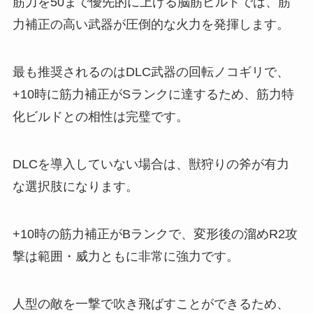
筋力を50まで優先的に上げる脳筋ビルドでは、筋
力補正の高い武器が圧倒的な火力を発揮します。
最も推奨されるのはDLC武器の回転ノコギリで、
+10時に筋力補正がSランクに達するため、筋力特
化ビルドとの相性は完璧です。
DLCを導入していない場合は、獣狩りの斧が有力
な選択肢になります。
+10時の筋力補正がBランクで、変形後の溜めR2攻
撃は範囲・威力ともに非常に強力です。
人型の敵を一撃で吹き飛ばすことができるため、