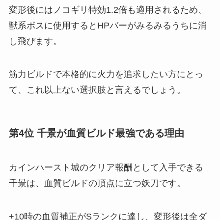
変形後にはノコギリ特効1.2倍も適用されるため、
獣系ボスに使用するとHPバーがみるみるうちに消
し飛びます。
筋力ビルドで本格的に火力を追求したい方にとっ
て、これ以上ない選択肢と言えるでしょう。
第4位 千景が血質ビルド最強である理由
カインハースト城のクリア報酬として入手できる
千景は、血質ビルドの頂点に立つ妖刀です。
+10時の血質補正がSランクに達し、変形後は全ダ