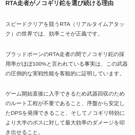
RTA走者がノコギリ鉈を選び続ける理由
スピードクリアを競うRTA（リアルタイムアタッ
ク）の世界では、効率こそが正義です。
ブラッドボーンのRTA走者の間でノコギリ鉈の採
用率がほぼ100%と言われている事実は、この武器
の圧倒的な実戦性能を客観的に証明しています。
ゲーム開始直後に入手できるため武器回収のため
のルート工程が不要であること、序盤から安定し
たDPSを発揮できること、そしてノコギリ特効に
より大半のボスに対して最大効率のダメージを叩
き出せること。