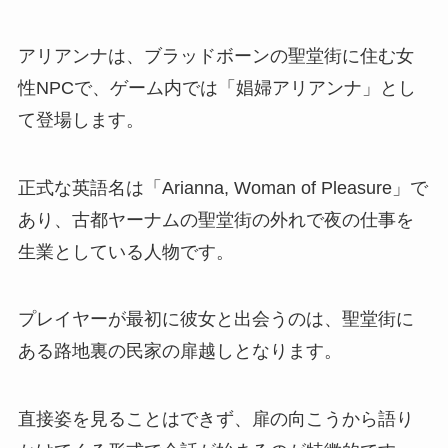
アリアンナは、ブラッドボーンの聖堂街に住む女
性NPCで、ゲーム内では「娼婦アリアンナ」とし
て登場します。
正式な英語名は「Arianna, Woman of Pleasure」で
あり、古都ヤーナムの聖堂街の外れで夜の仕事を
生業としている人物です。
プレイヤーが最初に彼女と出会うのは、聖堂街に
ある路地裏の民家の扉越しとなります。
直接姿を見ることはできず、扉の向こうから語り