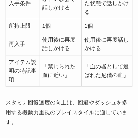
入手条件
た状態で話しかけ
話しかける
る
所持上限
1個
1個
使用後に再度
使用後に再度話し
再入手
話しかける
かける
アイテム説
「禁じられた
「血の器として選
明の特記事
血に近い」
ばれた尼僧の血」
項
スタミナ回復速度の向上は、回避やダッシュを多
用する機動力重視のプレイスタイルに適していま
す。