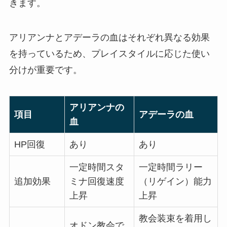
きます。
アリアンナとアデーラの血はそれぞれ異なる効果
を持っているため、プレイスタイルに応じた使い
分けが重要です。
アリアンナの
項目
アデーラの血
血
HP回復
あり
あり
一定時間スタ
一定時間ラリー
追加効果
ミナ回復速度
（リゲイン）能力
上昇
上昇
教会装束を着用し
オドン教会で