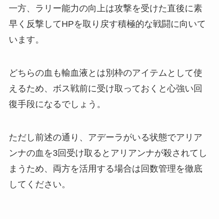
一方、ラリー能力の向上は攻撃を受けた直後に素
早く反撃してHPを取り戻す積極的な戦闘に向いて
います。
どちらの血も輸血液とは別枠のアイテムとして使
えるため、ボス戦前に受け取っておくと心強い回
復手段になるでしょう。
ただし前述の通り、アデーラがいる状態でアリア
ンナの血を3回受け取るとアリアンナが殺されてし
まうため、両方を活用する場合は回数管理を徹底
してください。