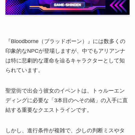
『Bloodborne（ブラッドボーン）』には数多くの
印象的なNPCが登場しますが、中でもアリアンナ
は特に悲劇的な運命を辿るキャラクターとして知
られています。
聖堂街で出会う彼女のイベントは、トゥルーエン
ディングに必要な「3本目のへその緒」の入手に直
結する重要なクエストラインです。
しかし、進行条件が複雑で、少しの判断ミスやタ