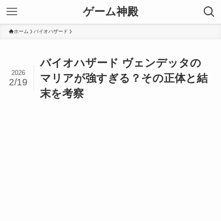
ゲーム神殿
ホーム
バイオハザード
バイオハザード ヴェンデッタの
2026
マリアが強すぎる？その正体と結
2/19
末を考察