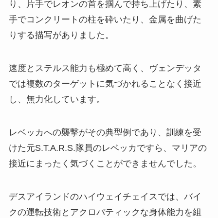
り、片手でレオンの首を掴んで持ち上げたり、素
手でコンクリートの柱を砕いたり、金属を曲げた
りする描写がありました。
速度とステルス能力も極めて高く、ヴェンデッタ
では複数のターゲットに気づかれることなく接近
し、無力化しています。
レベッカへの襲撃がその典型例であり、訓練を受
けた元S.T.A.R.S.隊員のレベッカですら、マリアの
接近にまったく気づくことができませんでした。
デスアイランドのハイウェイチェイスでは、バイ
クの運転技術とアクロバティックな身体能力を組