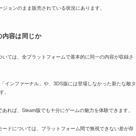
代のバージョンのまま販売されている状況にあります。
の内容は同じか
ついては、全プラットフォームで基本的に同一の内容が収録さ
度「インファーナル」や、3DS版には登場しなかった新たな敵タ
ます。
あれば、Steam版でも十分にゲームの魅力を体験できます。
モードについては、プラットフォーム間で無視できない差が存