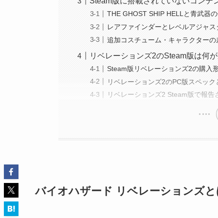
Steam版に搭載されていないコンテ
THE GHOST SHIP HELLと青武
レアファインダーとレベルアジャス
追加コスチューム・キャラクターの
リベレーションズ2のSteam版は何
Steam版リベレーションズ2の購入
リベレーションズ2のPC版スペック
リベレーションズ2 Steam版で報
バイオハザード リベレーションズ