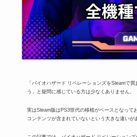
「バイオハザード リベレーションズをSteamで買
う」と疑問に感じている方は少なくありません。
実はSteam版はPS3世代の移植がベースとなってお
コンテンツが含まれていないという大きな違いが
この記事では、バイオハザード リベレーションズ