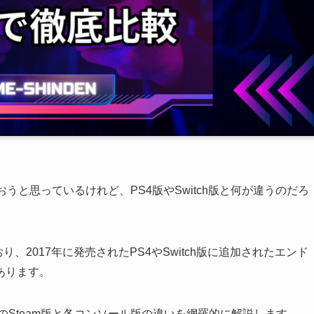
おうと思っているけれど、PS4版やSwitch版と何が違うのだろ
り、2017年に発売されたPS4やSwitch版に追加されたエンド
あります。
のSteam版と各コンソール版の違いを網羅的に解説します。