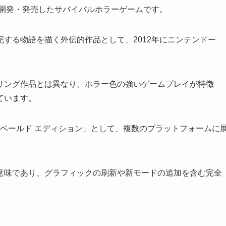
が開発・発売したサバイバルホラーゲームです。
する物語を描く外伝的作品として、2012年にニンテンドー
リング作品とは異なり、ホラー色の強いゲームプレイが特徴
ています。
ベールド エディション」として、複数のプラットフォームに
意味であり、グラフィックの刷新や新モードの追加を含む完全