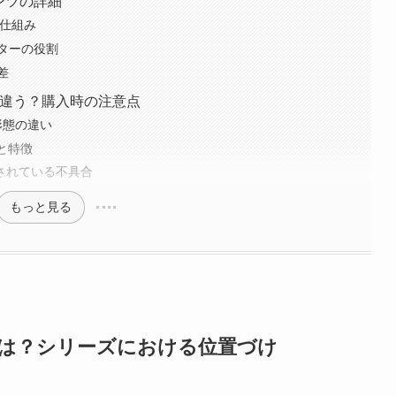
ンツの詳細
器の仕組み
ターの役割
差
が違う？購入時の注意点
形態の違い
と特徴
告されている不具合
もっと見る
とは？シリーズにおける位置づけ