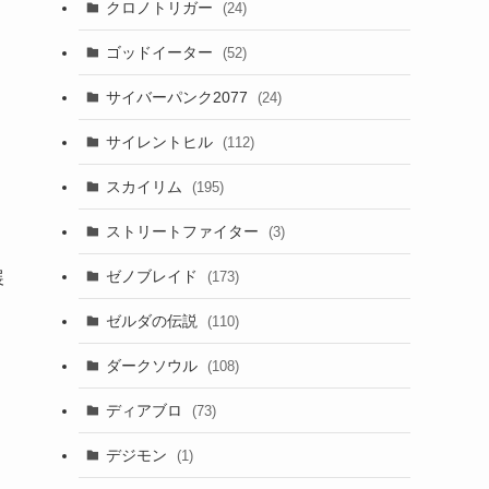
クロノトリガー
(24)
ゴッドイーター
(52)
サイバーパンク2077
(24)
サイレントヒル
(112)
スカイリム
(195)
ストリートファイター
(3)
ゼノブレイド
(173)
展
ゼルダの伝説
(110)
ダークソウル
(108)
ディアブロ
(73)
デジモン
(1)