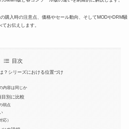
の購入時の注意点、価格やセール動向、そしてMODやDRM騒
べてお伝えします。
目次
とは？シリーズにおける位置づけ
の内容は同じか
を項目別に比較
の弱点
い
対応）