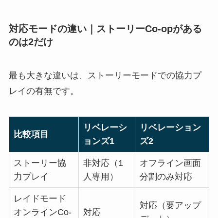
対応モードの違い｜ストーリーCo-opがある
のは2だけ
最も大きな違いは、ストーリーモードでの協力プ
レイの有無です。
リベレーシ
リベレーション
比較項目
ョンズ1
ズ2
ストーリー協
非対応（1
オフライン画面
力プレイ
人専用）
分割のみ対応
レイドモード
対応（要アップ
オンラインCo-
対応