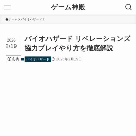
ゲーム神殿
ホーム
バイオハザード
バイオハザード リベレーションズ
2026
2/19
協力プレイやり方を徹底解説
広告
2026年2月19日
バイオハザード