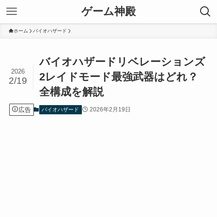
ゲーム神殿
ホーム
バイオハザード
バイオハザードリベレーションズ
2026
2レイドモード最強武器はどれ？
2/19
全構成を解説
広告
2026年2月19日
バイオハザード