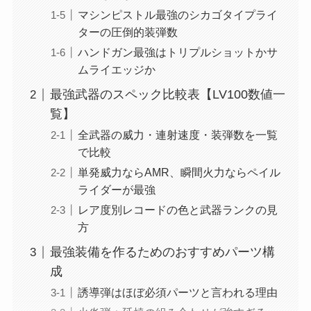
マシンピストル最強のシカゴタイプライ
ターの圧倒的装弾数
ハンドガン最強はトリプルショットかサ
ムライエッジか
最強武器のスペック比較表【LV100数値一
覧】
全武器の威力・連射速度・装弾数を一覧
で比較
単発威力ならAMR、瞬間火力ならペイル
ライダーが最強
レア度別レコードの色と武器ランクの見
方
最強装備を作るためのおすすめパーツ構
成
誘導弾はほぼ必須パーツと言われる理由