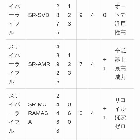
イパ
2
1.
オー
ーラ
SR-SVD
8
2
9
4
0
トで
イフ
7
3
汎用
ル
5
性高
スナ
4
全武
イパ
8
1.
+
器中
ーラ
SR-AMR
9
2
7
4
1
最高
イフ
2
3
威力
ル
5
スナ
2
リコ
イパ
SR-MU
4
0.
+
イル
ーラ
RAMAS
4
6
3
4
1
ほぼ
イフ
A
6
0
ゼロ
ル
3