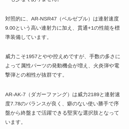
対照的に、AR-NSR47（ベルゼブル）は連射速度
9.00という高い連射力に加え、貫通+1の性能を標
準装備しています。
威力こそ1957とやや控えめですが、手数の多さに
よって属性パーツの発動機会が増え、火炎弾や電
撃弾との相性が抜群です。
AR-AK-7（ダガーファング）は威力2189と連射速
度7.78のバランスが良く、癖のない使い勝手で序
盤から終盤まで活躍できる堅実な選択肢となって
います。