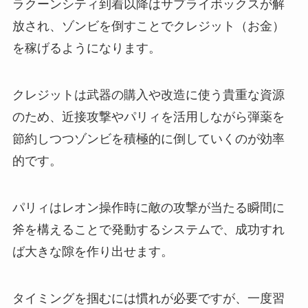
ラクーンシティ到着以降はサプライボックスが解
放され、ゾンビを倒すことでクレジット（お金）
を稼げるようになります。
クレジットは武器の購入や改造に使う貴重な資源
のため、近接攻撃やパリィを活用しながら弾薬を
節約しつつゾンビを積極的に倒していくのが効率
的です。
パリィはレオン操作時に敵の攻撃が当たる瞬間に
斧を構えることで発動するシステムで、成功すれ
ば大きな隙を作り出せます。
タイミングを掴むには慣れが必要ですが、一度習