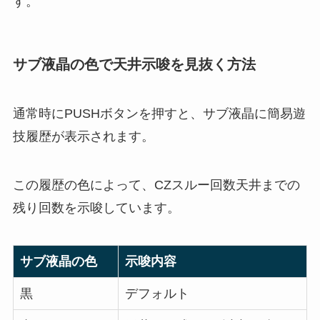
す。
サブ液晶の色で天井示唆を見抜く方法
通常時にPUSHボタンを押すと、サブ液晶に簡易遊
技履歴が表示されます。
この履歴の色によって、CZスルー回数天井までの
残り回数を示唆しています。
サブ液晶の色
示唆内容
黒
デフォルト