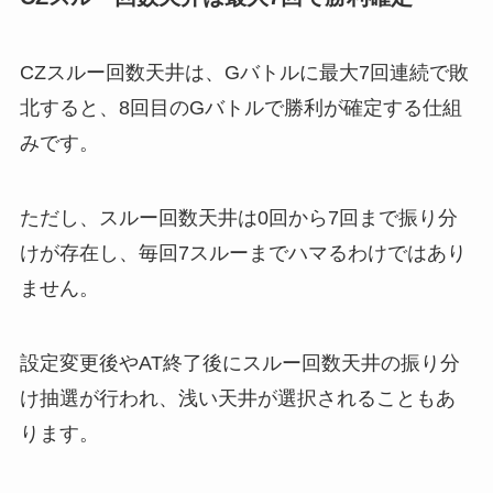
CZスルー回数天井は、Gバトルに最大7回連続で敗
北すると、8回目のGバトルで勝利が確定する仕組
みです。
ただし、スルー回数天井は0回から7回まで振り分
けが存在し、毎回7スルーまでハマるわけではあり
ません。
設定変更後やAT終了後にスルー回数天井の振り分
け抽選が行われ、浅い天井が選択されることもあ
ります。