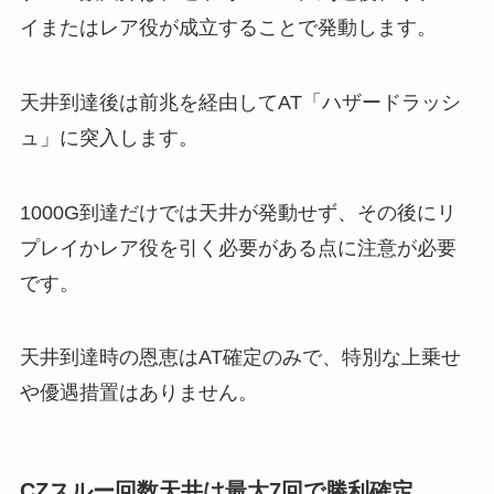
イまたはレア役が成立することで発動します。
天井到達後は前兆を経由してAT「ハザードラッシ
ュ」に突入します。
1000G到達だけでは天井が発動せず、その後にリ
プレイかレア役を引く必要がある点に注意が必要
です。
天井到達時の恩恵はAT確定のみで、特別な上乗せ
や優遇措置はありません。
CZスルー回数天井は最大7回で勝利確定