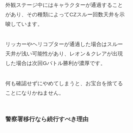
外観ステージ中にはキャラクターが通過すること
があり、その種類によってCZスルー回数天井を示
唆しています。
リッカーやヘリコプターが通過した場合はスルー
天井が浅い可能性があり、レオン＆クレアが出現
した場合は次回Gバトル勝利が濃厚です。
何も確認せずにやめてしまうと、お宝台を捨てる
ことになりかねません。
警察署移行なら続行すべき理由