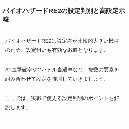
バイオハザードRE2の設定判別と高設定示
唆
バイオハザードRE2は設定差が比較的大きい機種
のため、設定狙いも有効な戦略となります。
AT直撃確率やGバトル当選率など、複数の要素を
組み合わせて設定を推測していきましょう。
ここでは、実戦で使える設定判別のポイントを解
説します。