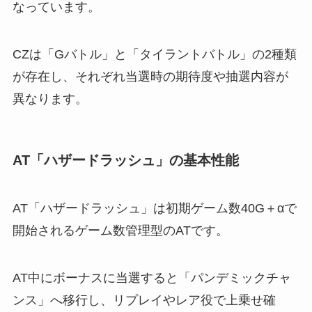
なっています。
CZは「Gバトル」と「タイラントバトル」の2種類
が存在し、それぞれ当選時の期待度や抽選内容が
異なります。
AT「ハザードラッシュ」の基本性能
AT「ハザードラッシュ」は初期ゲーム数40G＋αで
開始されるゲーム数管理型のATです。
AT中にボーナスに当選すると「パンデミックチャ
ンス」へ移行し、リプレイやレア役で上乗せ確