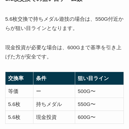
5.6枚交換で持ちメダル遊技の場合は、550G付近か
らが狙い目ラインとなります。
現金投資が必要な場合は、600Gまで基準を引き上
げた方が安全です。
交換率
条件
狙い目ライン
等価
ー
500G〜
5.6枚
持ちメダル
550G〜
5.6枚
現金投資
600G〜