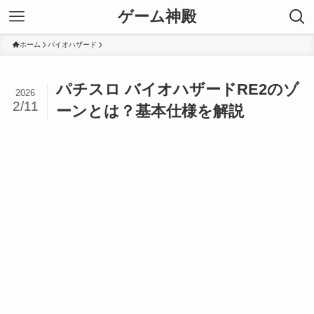
ゲーム神殿
ホーム
バイオハザード
パチスロ バイオハザードRE2のゾ
2026
2/11
ーンとは？基本仕様を解説