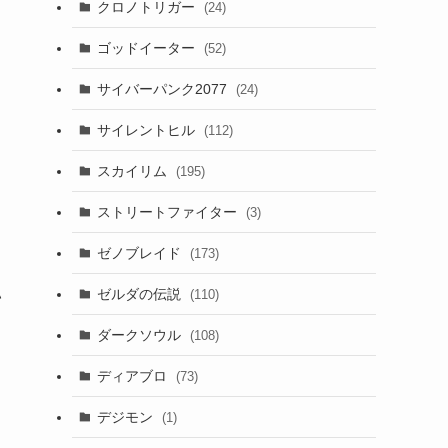
クロノトリガー
(24)
ゴッドイーター
(52)
サイバーパンク2077
(24)
サイレントヒル
(112)
スカイリム
(195)
ストリートファイター
(3)
ゼノブレイド
(173)
ゼルダの伝説
(110)
い
ダークソウル
(108)
ディアブロ
(73)
デジモン
(1)