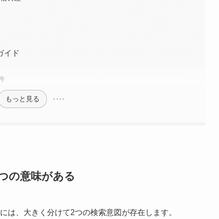
ガイド
件
もっと見る
2つの意味がある
ードには、大きく分けて2つの検索意図が存在します。