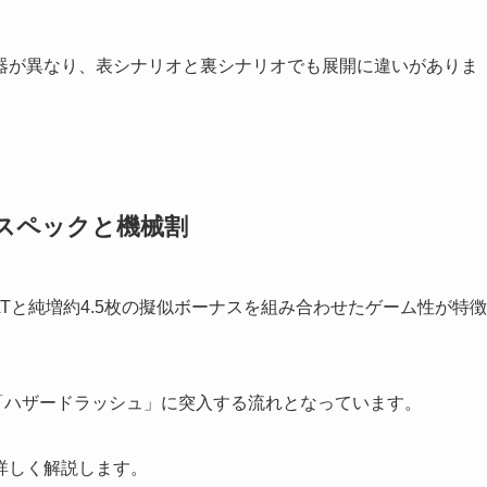
器が異なり、表シナリオと裏シナリオでも展開に違いがありま
本スペックと機械割
のATと純増約4.5枚の擬似ボーナスを組み合わせたゲーム性が特徴
T「ハザードラッシュ」に突入する流れとなっています。
詳しく解説します。