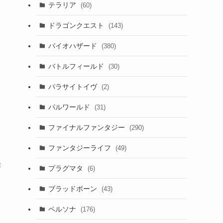
テラリア
(60)
ドラゴンクエスト
(143)
バイオハザード
(380)
バトルフィールド
(30)
パラサイトイヴ
(2)
パルワールド
(31)
ファイナルファンタジー
(290)
ファンタジーライフ
(49)
作
プラグマタ
(6)
ブラッドボーン
(43)
ペルソナ
(176)