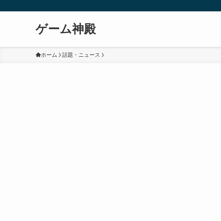
ゲーム神殿
ホーム
話題・ニュース