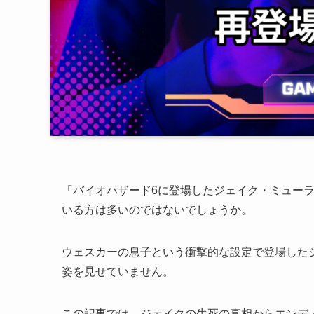
「バイオハザード6に登場したジェイク・ミュー
いる方は多いのではないでしょうか。
ウェスカーの息子という衝撃的な設定で登場した
姿を見せていません。
この記事では、ジェイクの生死の真相からエンデ