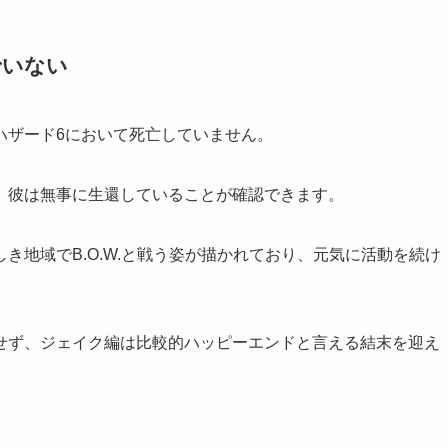
でいない
ハザード6において死亡していません。
、彼は無事に生還していることが確認できます。
き地域でB.O.W.と戦う姿が描かれており、元気に活動を続け
せず、ジェイク編は比較的ハッピーエンドと言える結末を迎え