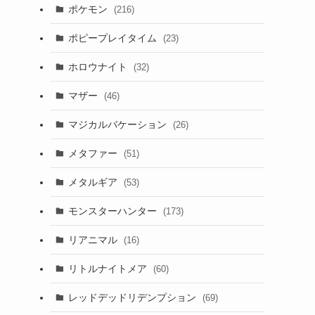
ポケモン
(216)
ポピープレイタイム
(23)
ホロウナイト
(32)
マザー
(46)
マジカルバケーション
(26)
メタファー
(51)
メタルギア
(53)
モンスターハンター
(173)
り
リアニマル
(16)
リトルナイトメア
(60)
レッドデッドリデンプション
(69)