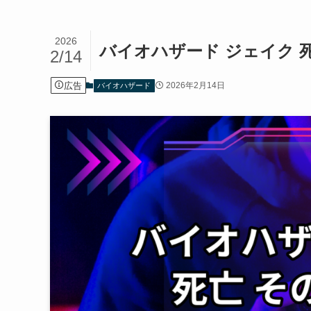
2026
バイオハザード ジェイク 
2/14
広告
2026年2月14日
バイオハザード