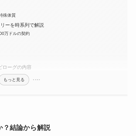
特殊体質
ーリーを時系列で解説
00万ドルの契約
ピローグの内容
もっと見る
か？結論から解説