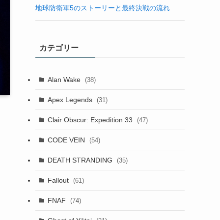
地球防衛軍5のストーリーと最終決戦の流れ
カテゴリー
Alan Wake
(38)
Apex Legends
(31)
Clair Obscur: Expedition 33
(47)
て
CODE VEIN
(54)
DEATH STRANDING
(35)
切
Fallout
(61)
FNAF
(74)