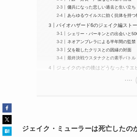
傭兵になった悲しい過去と生い立ち
あらゆるウイルスに効く抗体を持つ
バイオハザード6のジェイク編スト
シェリー・バーキンとの出会いと50
ネオアンブレラによる半年間の監禁
父を殺したクリスとの因縁の対面
最終決戦ウスタナクとの素手バトル
ジェイクのその後はどうなった？エ
ジェイク・ミューラーは死亡したの