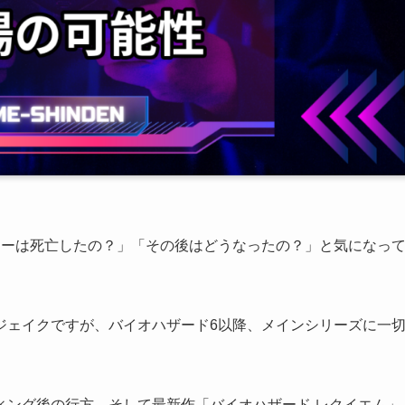
ラーは死亡したの？」「その後はどうなったの？」と気になっ
ジェイクですが、バイオハザード6以降、メインシリーズに一
ィング後の行方、そして最新作「バイオハザード レクイエム」