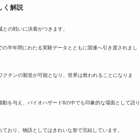
しく解説
威との戦いに決着がつきます。
での半年間にわたる実験データとともに国連へ引き渡されまし
るワクチンの製造が可能となり、世界は救われることになりま
感動を与え、バイオハザード6の中でも印象的な場面として語
れており、物語としてはきれいな形で完結しています。