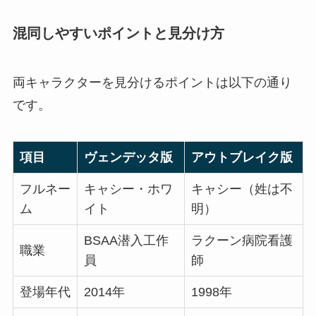
混同しやすいポイントと見分け方
両キャラクターを見分けるポイントは以下の通り
です。
項目
ヴェンデッタ版
アウトブレイク版
フルネー
キャシー・ホワ
キャシー（姓は不
ム
イト
明）
BSAA潜入工作
ラクーン病院看護
職業
員
師
登場年代
2014年
1998年