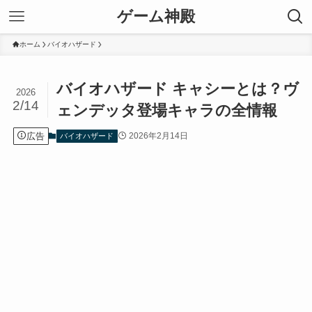
ゲーム神殿
ホーム
バイオハザード
バイオハザード キャシーとは？ヴ
2026
2/14
ェンデッタ登場キャラの全情報
広告
2026年2月14日
バイオハザード