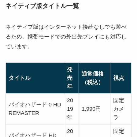
ネイティブ版タイトル一覧
ネイティブ版はインターネット接続なしでも遊べ
るため、携帯モードでの外出先プレイにも対応し
ています。
発
通常価格
タイトル
売
視点
（税込）
年
20
固定
バイオハザード 0 HD
19
1,990円
カメ
REMASTER
年
ラ
20
固定
バイオハザード HD