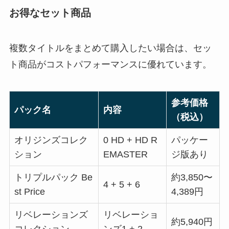
お得なセット商品
複数タイトルをまとめて購入したい場合は、セッ
ト商品がコストパフォーマンスに優れています。
参考価格
パック名
内容
（税込）
オリジンズコレク
0 HD + HD R
パッケー
ション
EMASTER
ジ版あり
トリプルパック Be
約3,850〜
4 + 5 + 6
st Price
4,389円
リベレーションズ
リベレーショ
約5,940円
コレクション
ンズ1 + 2