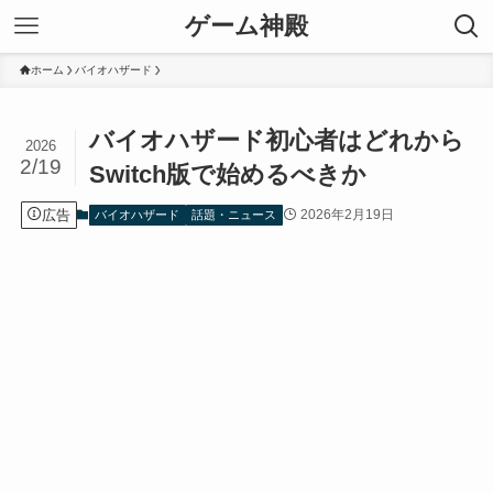
ゲーム神殿
ホーム
バイオハザード
バイオハザード初心者はどれから
2026
2/19
Switch版で始めるべきか
広告
2026年2月19日
バイオハザード
話題・ニュース