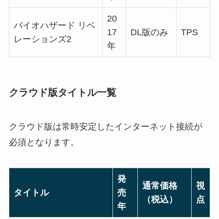
20
バイオハザード リベ
17
DL版のみ
TPS
レーションズ2
年
クラウド版タイトル一覧
クラウド版は常時安定したインターネット接続が
必須となります。
発
通常価格
視
タイトル
売
（税込）
点
年