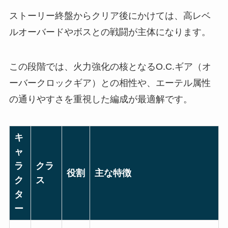
ストーリー終盤からクリア後にかけては、高レベ
ルオーバードやボスとの戦闘が主体になります。
この段階では、火力強化の核となるO.C.ギア（オ
ーバークロックギア）との相性や、エーテル属性
の通りやすさを重視した編成が最適解です。
キ
ャ
ラ
クラ
役割
主な特徴
ク
ス
タ
ー