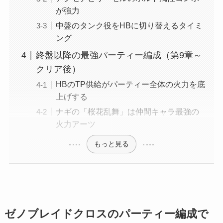
が強力
中盤のタンク役をHBに切り替えるタイミ
ング
終盤以降の最強パーティー編成（第9章～
クリア後）
HBのTP供給がパーティー全体の火力を底
上げする
ナギの「桜花乱舞」は仲間キャラ最強の
火力アーツ
もっと見る
ゼノブレイドクロスのパーティー編成で