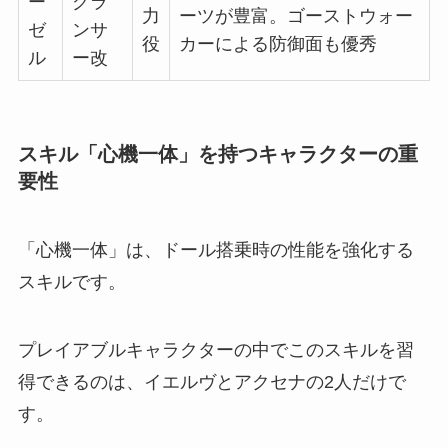
ー
グラ
力
ーツが豊富。ゴーストウォー
ゼ
ンサ
役
カーによる防御面も優秀
ル
ー改
スキル「心機一体」を持つキャラクターの重
要性
「心機一体」は、ドール搭乗時の性能を強化する
スキルです。
プレイアブルキャラクターの中でこのスキルを習
得できるのは、イエルヴとアクセナの2人だけで
す。