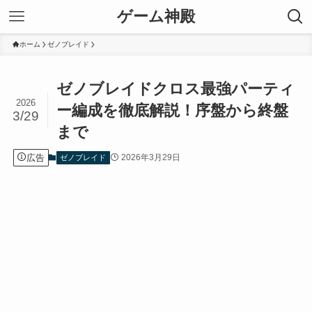
ゲーム神殿
ホーム
ゼノブレイド
ゼノブレイドクロス最強パーティ
2026
ー編成を徹底解説！序盤から終盤
3/29
まで
広告
2026年3月29日
ゼノブレイド