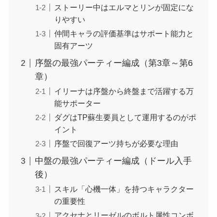
ストーリー中はエルマとリンが固定にな
りやすい
仲間キャラの評価基準はサポート能力と
固有アーツ
序盤の最強パーティー編成（第3章～第6
章）
イリーナは序盤から終盤まで活躍する万
能サポーター
ダグはTP蘇生要員として運用するのがポ
イント
序盤で回復アーツ持ちが必要な理由
中盤の最強パーティー編成（ドール入手
後）
スキル「心機一体」を持つキャラクター
の重要性
アクセナとリーゼルのボルト属性コンボ